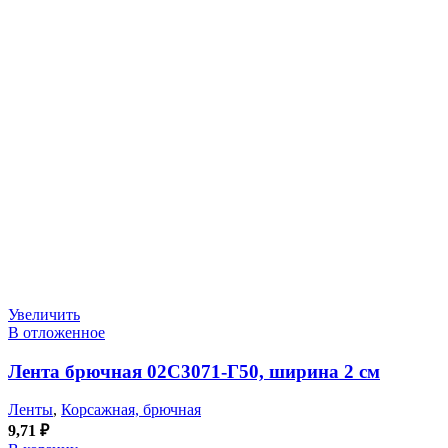
Увеличить
В отложенное
Лента брючная 02С3071-Г50, ширина 2 см
Ленты
,
Корсажная, брючная
9,71
₽