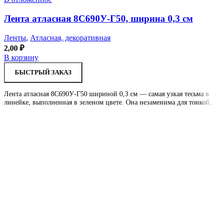
Лента атласная 8С690У-Г50, ширина 0,3 см
Ленты
,
Атласная, декоративная
2,00
₽
В корзину
БЫСТРЫЙ ЗАКАЗ
Лента атласная 8С690У-Г50 шириной 0,3 см — самая узкая тесьма в
линейке, выполненная в зеленом цвете. Она незаменима для тонкой,