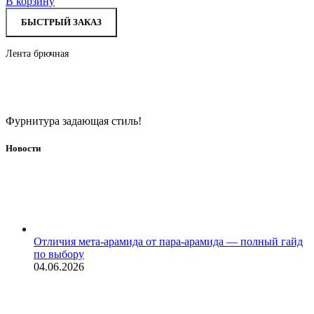
В корзину
БЫСТРЫЙ ЗАКАЗ
Лента брючная
Фурнитура задающая стиль!
Новости
Отличия мета-арамида от пара-арамида — полный гайд
по выбору
04.06.2026