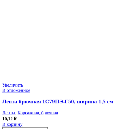
Увеличить
В отложенное
Лента брючная 1С79ПЭ-Г50, ширина 1,5 см
Ленты
,
Корсажная, брючная
10,12
₽
В корзину