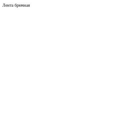
Лента брючная