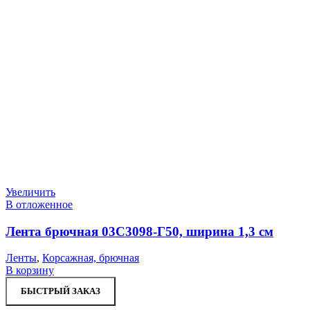
Увеличить
В отложенное
Лента брючная 03С3098-Г50, ширина 1,3 см
Ленты
,
Корсажная, брючная
В корзину
БЫСТРЫЙ ЗАКАЗ