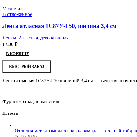
Увеличить
В отложенное
Лента атласная 1С87У-Г50, ширина 3,4 см
Ленты
,
Атласная, декоративная
17,00
₽
В КОРЗИНУ
БЫСТРЫЙ ЗАКАЗ
Лента атласная 1С87У-Г50 шириной 3,4 см — качественная тек
Фурнитура задающая стиль!
Новости
Отличия мета-арамида от пара-арамида — полный гайд п
04.06.2026