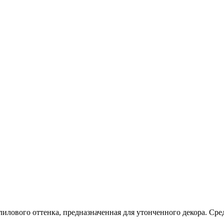
лилового оттенка, предназначенная для утонченного декора. Ср