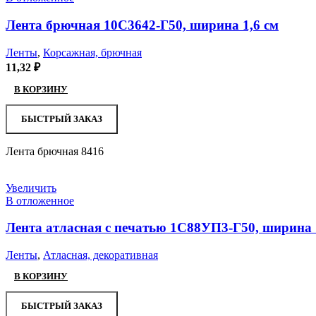
Лента брючная 10С3642-Г50, ширина 1,6 см
Ленты
,
Корсажная, брючная
11,32
₽
В КОРЗИНУ
БЫСТРЫЙ ЗАКАЗ
Лента брючная 8416
Увеличить
В отложенное
Лента атласная с печатью 1С88УП3-Г50, ширина 
Ленты
,
Атласная, декоративная
В КОРЗИНУ
БЫСТРЫЙ ЗАКАЗ