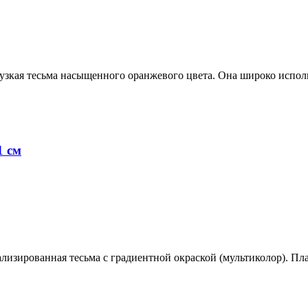
узкая тесьма насыщенного оранжевого цвета. Она широко испол
1 см
лизированная тесьма с градиентной окраской (мультиколор). Пл