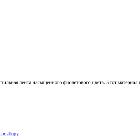
стильная лента насыщенного фиолетового цвета. Этот материал
о выбору