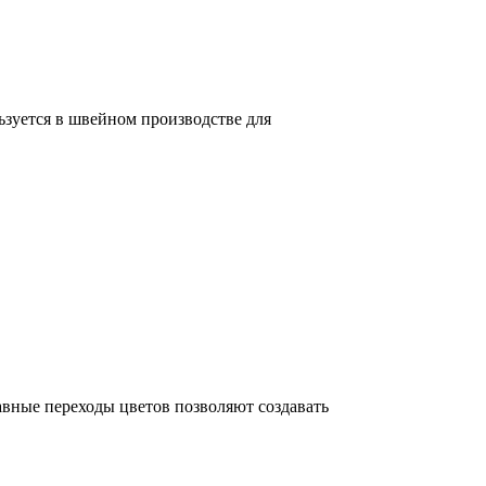
ьзуется в швейном производстве для
авные переходы цветов позволяют создавать