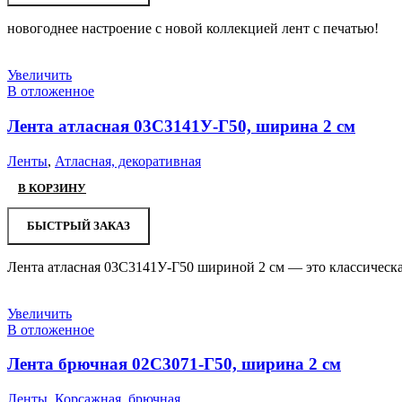
новогоднее настроение с новой коллекцией лент с печатью!
Увеличить
В отложенное
Лента атласная 03С3141У-Г50, ширина 2 см
Ленты
,
Атласная, декоративная
В КОРЗИНУ
БЫСТРЫЙ ЗАКАЗ
Лента атласная 03С3141У-Г50 шириной 2 см — это классическая
Увеличить
В отложенное
Лента брючная 02С3071-Г50, ширина 2 см
Ленты
,
Корсажная, брючная