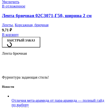
Увеличить
В отложенное
Лента брючная 02С3071-Г50, ширина 2 см
Ленты
,
Корсажная, брючная
9,71
₽
В корзину
БЫСТРЫЙ ЗАКАЗ
Лента брючная
Фурнитура задающая стиль!
Новости
Отличия мета-арамида от пара-арамида — полный гайд
по выбору