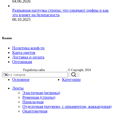
04.06.2026
Разрывная нагрузка стропы: что означают цифры и как
это влияет на безопасность
06.10.2025
Важно
Политика конф-ти
Карта цветов
Доставка и оплата
Оптовикам
Разработка сайта
, © Copyright, 2024
Основное
Категории
Ленты
Эластичная (резинка)
Ременная (стропы)
Прикладная
Отделочная (кружево, с орнаментом, жаккардовая)
Окантовочная