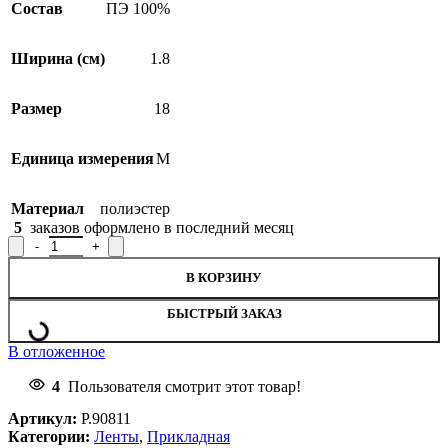
Состав
ПЭ 100%
Ширина (см)
1.8
Размер
18
Единица измерения
М
Материал
полиэстер
5
заказов оформлено в последний месяц
Количество товара Лента прикладная жаккардовая Р.90811, шир
В КОРЗИНУ
БЫСТРЫЙ ЗАКАЗ
В отложенное
4
Пользователя смотрит этот товар!
Артикул:
Р.90811
Категории:
Ленты
,
Прикладная