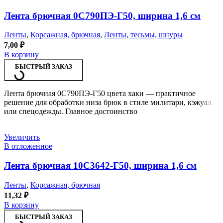
Лента брючная 0С790ПЭ-Г50, ширина 1,6 см
Ленты
,
Корсажная, брючная
,
Ленты, тесьмы, шнуры
7,00
₽
В корзину
БЫСТРЫЙ ЗАКАЗ
Лента брючная 0С790ПЭ-Г50 цвета хаки — практичное
решение для обработки низа брюк в стиле милитари, кэжуал
или спецодежды. Главное достоинство
Увеличить
В отложенное
Лента брючная 10С3642-Г50, ширина 1,6 см
Ленты
,
Корсажная, брючная
11,32
₽
В корзину
БЫСТРЫЙ ЗАКАЗ