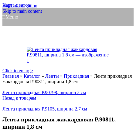
Карта цветов
Skip to navigation
Skip to main content
Меню
Click to enlarge
Главная
»
Каталог
»
Ленты
»
Прикладная
»
Лента прикладная
жаккардовая Р.90811, ширина 1,8 см
Лента прикладная Р.90798, ширина 2 см
Назад к товарам
Лента прикладная Р.9105, ширина 2,7 см
Лента прикладная жаккардовая Р.90811,
ширина 1,8 см