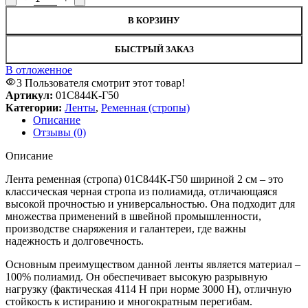
В КОРЗИНУ
БЫСТРЫЙ ЗАКАЗ
В отложенное
3
Пользователя смотрит этот товар!
Артикул:
01С844К-Г50
Категории:
Ленты
,
Ременная (стропы)
Описание
Отзывы (0)
Описание
Лента ременная (стропа) 01С844К-Г50 шириной 2 см – это
классическая черная стропа из полиамида, отличающаяся
высокой прочностью и универсальностью. Она подходит для
множества применений в швейной промышленности,
производстве снаряжения и галантереи, где важны
надежность и долговечность.
Основным преимуществом данной ленты является материал –
100% полиамид. Он обеспечивает высокую разрывную
нагрузку (фактическая 4114 H при норме 3000 H), отличную
стойкость к истиранию и многократным перегибам.