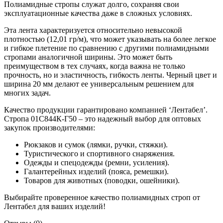
Полиамидные стропы служат долго, сохраняя свои
эксплуатационные качества даже в сложных условиях.
Эта лента характеризуется относительно невысокой
плотностью (12,01 гр/м), что может указывать на более легкое
и гибкое плетение по сравнению с другими полиамидными
стропами аналогичной ширины. Это может быть
преимуществом в тех случаях, когда важна не только
прочность, но и эластичность, гибкость ленты. Черный цвет и
ширина 20 мм делают ее универсальным решением для
многих задач.
Качество продукции гарантировано компанией ‘Лентабел’.
Стропа 01С844К-Г50 – это надежный выбор для оптовых
закупок производителями:
Рюкзаков и сумок (лямки, ручки, стяжки).
Туристического и спортивного снаряжения.
Одежды и спецодежды (ремни, усиления).
Галантерейных изделий (пояса, ремешки).
Товаров для животных (поводки, ошейники).
Выбирайте проверенное качество полиамидных строп от
Лентабел для ваших изделий!