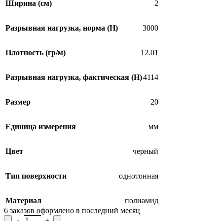
Ширина (см)
2
Разрывная нагрузка, норма (H)
3000
Плотность (гр/м)
12.01
Разрывная нагрузка, фактическая (H)
4114
Размер
20
Единица измерения
мм
Цвет
черный
Тип поверхности
однотонная
SALE
Материал
полиамид
6
заказов оформлено в последний месяц
Количество товара Лента ременная 01С844К-Г50, ширина 2 см