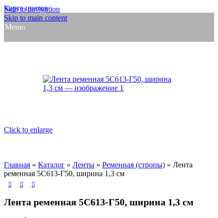
Карта цветов
Skip to navigation
Skip to main content
Меню
Click to enlarge
Главная
»
Каталог
»
Ленты
»
Ременная (стропы)
»
Лента
ременная 5С613-Г50, ширина 1,3 см
Лента ременная 5С613-Г50, ширина 1,3 см