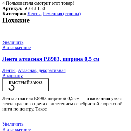
4
Пользователя смотрит этот товар!
Артикул:
5С613-Г50
Категории:
Ленты
,
Ременная (стропы)
Похожие
Увеличить
В отложенное
Лента атласная Р.8983, ширина 0,5 см
Ленты
,
Атласная, декоративная
В корзину
БЫСТРЫЙ ЗАКАЗ
Лента атласная Р.8983 шириной 0,5 см — изысканная узкая
лента красного цвета с вплетением серебристой люрексной
нити по центру. Такое
Увеличить
В отложенное