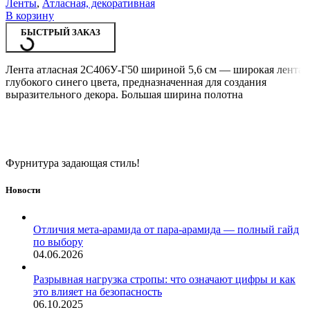
Ленты
,
Атласная, декоративная
В корзину
БЫСТРЫЙ ЗАКАЗ
Лента атласная 2С406У-Г50 шириной 5,6 см — широкая лента
глубокого синего цвета, предназначенная для создания
выразительного декора. Большая ширина полотна
Фурнитура задающая стиль!
Новости
Отличия мета-арамида от пара-арамида — полный гайд
по выбору
04.06.2026
Разрывная нагрузка стропы: что означают цифры и как
это влияет на безопасность
06.10.2025