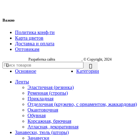
Важно
Политика конф-ти
Карта цветов
Доставка и оплата
Оптовикам
Разработка сайта
, © Copyright, 2024
Основное
Категории
Ленты
Эластичная (резинка)
Ременная (стропы)
Прикладная
Отделочная (кружево, с орнаментом, жаккардовая)
Окантовочная
Обувная
Корсажная, брючная
Атласная, декоративная
Занавески, тюль (шторы)
Занавески