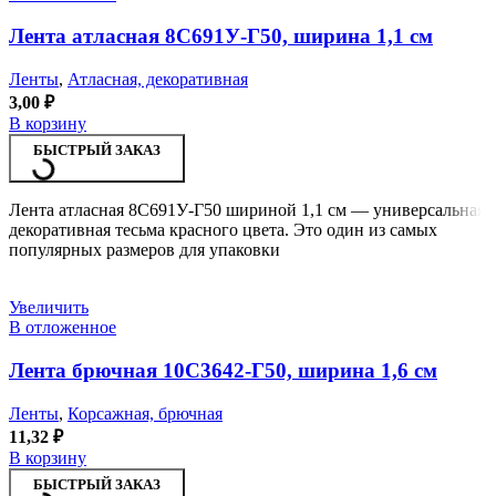
Лента атласная 8С691У-Г50, ширина 1,1 см
Ленты
,
Атласная, декоративная
3,00
₽
В корзину
БЫСТРЫЙ ЗАКАЗ
Лента атласная 8С691У-Г50 шириной 1,1 см — универсальная
декоративная тесьма красного цвета. Это один из самых
популярных размеров для упаковки
Увеличить
В отложенное
Лента брючная 10С3642-Г50, ширина 1,6 см
Ленты
,
Корсажная, брючная
11,32
₽
В корзину
БЫСТРЫЙ ЗАКАЗ