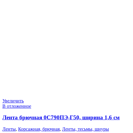
Увеличить
В отложенное
Лента брючная 0С790ПЭ-Г50, ширина 1,6 см
Ленты
,
Корсажная, брючная
,
Ленты, тесьмы, шнуры