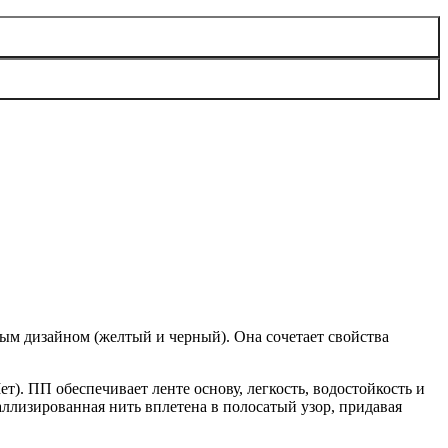
тым дизайном (желтый и черный). Она сочетает свойства
). ПП обеспечивает ленте основу, легкость, водостойкость и
ллизированная нить вплетена в полосатый узор, придавая