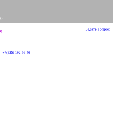
00
Задать вопрос
S
it
+7(925) 192-56-46