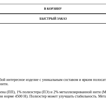
В КОРЗИНУ
БЫСТРЫЙ ЗАКАЗ
обой интересное изделие с уникальным составом и ярким полоса
нити.
ена (ПП), 1% полиэстера (ПЭ) и 2% металлизированной нити (Мет
и норме 4500 H). Полиэстер может улучшать стабильность. Мета