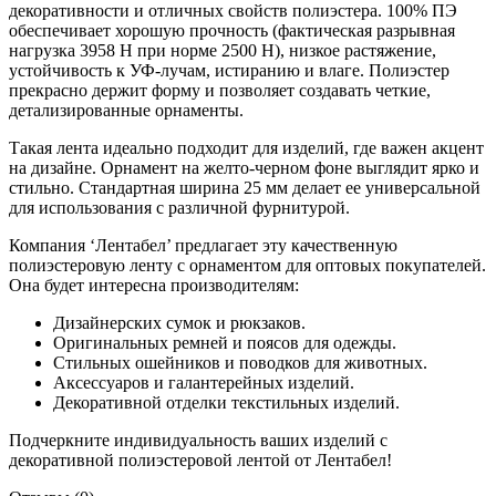
декоративности и отличных свойств полиэстера. 100% ПЭ
обеспечивает хорошую прочность (фактическая разрывная
нагрузка 3958 H при норме 2500 H), низкое растяжение,
устойчивость к УФ-лучам, истиранию и влаге. Полиэстер
прекрасно держит форму и позволяет создавать четкие,
детализированные орнаменты.
Такая лента идеально подходит для изделий, где важен акцент
на дизайне. Орнамент на желто-черном фоне выглядит ярко и
стильно. Стандартная ширина 25 мм делает ее универсальной
для использования с различной фурнитурой.
Компания ‘Лентабел’ предлагает эту качественную
полиэстеровую ленту с орнаментом для оптовых покупателей.
Она будет интересна производителям:
Дизайнерских сумок и рюкзаков.
Оригинальных ремней и поясов для одежды.
Стильных ошейников и поводков для животных.
Аксессуаров и галантерейных изделий.
Декоративной отделки текстильных изделий.
Подчеркните индивидуальность ваших изделий с
декоративной полиэстеровой лентой от Лентабел!