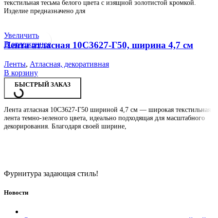
текстильная тесьма белого цвета с изящной золотистой кромкой.
Изделие предназначено для
Увеличить
В отложенное
Лента атласная 10С3627-Г50, ширина 4,7 см
Ленты
,
Атласная, декоративная
В корзину
БЫСТРЫЙ ЗАКАЗ
Лента атласная 10С3627-Г50 шириной 4,7 см — широкая текстильная
лента темно-зеленого цвета, идеально подходящая для масштабного
декорирования. Благодаря своей ширине,
Фурнитура задающая стиль!
Новости