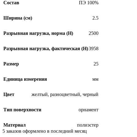
Состав
ПЭ 100%
Ширина (см)
2.5
Разрывная нагрузка, норма (H)
2500
Разрывная нагрузка, фактическая (H)
3958
Размер
25
Единица измерения
мм
Цвет
желтый
,
разноцветный
,
черный
Тип поверхности
орнамент
Материал
полиэстер
5
заказов оформлено в последний месяц