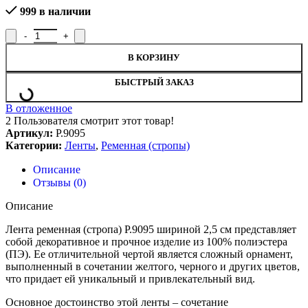
999 в наличии
Количество товара Лента ременная Р.9095, ширина 2,5 см
В КОРЗИНУ
БЫСТРЫЙ ЗАКАЗ
В отложенное
2
Пользователя смотрит этот товар!
Артикул:
Р.9095
Категории:
Ленты
,
Ременная (стропы)
Описание
Отзывы (0)
Описание
Лента ременная (стропа) Р.9095 шириной 2,5 см представляет
собой декоративное и прочное изделие из 100% полиэстера
(ПЭ). Ее отличительной чертой является сложный орнамент,
выполненный в сочетании желтого, черного и других цветов,
что придает ей уникальный и привлекательный вид.
Основное достоинство этой ленты – сочетание