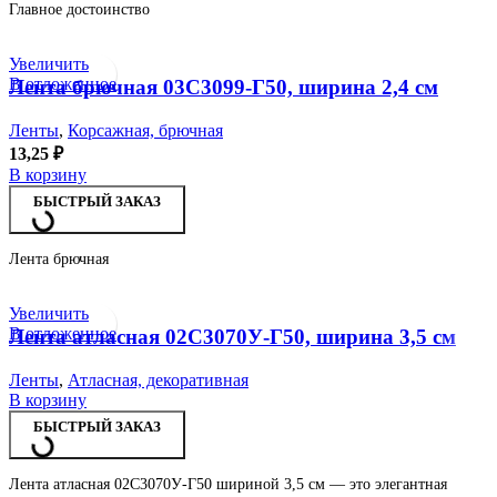
Главное достоинство
Увеличить
В отложенное
Лента брючная 03С3099-Г50, ширина 2,4 см
Ленты
,
Корсажная, брючная
13,25
₽
В корзину
БЫСТРЫЙ ЗАКАЗ
Лента брючная
Увеличить
В отложенное
Лента атласная 02С3070У-Г50, ширина 3,5 см
Ленты
,
Атласная, декоративная
В корзину
БЫСТРЫЙ ЗАКАЗ
Лента атласная 02С3070У-Г50 шириной 3,5 см — это элегантная