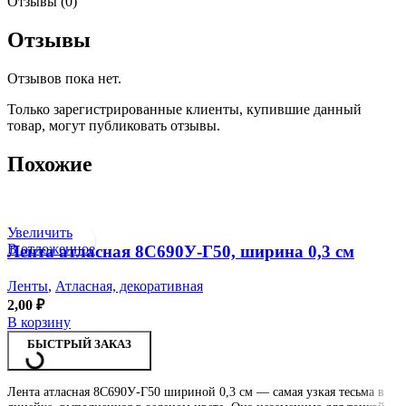
Отзывы (0)
Отзывы
Отзывов пока нет.
Только зарегистрированные клиенты, купившие данный
товар, могут публиковать отзывы.
Похожие
Увеличить
В отложенное
Лента атласная 8С690У-Г50, ширина 0,3 см
Ленты
,
Атласная, декоративная
2,00
₽
В корзину
БЫСТРЫЙ ЗАКАЗ
Лента атласная 8С690У-Г50 шириной 0,3 см — самая узкая тесьма в