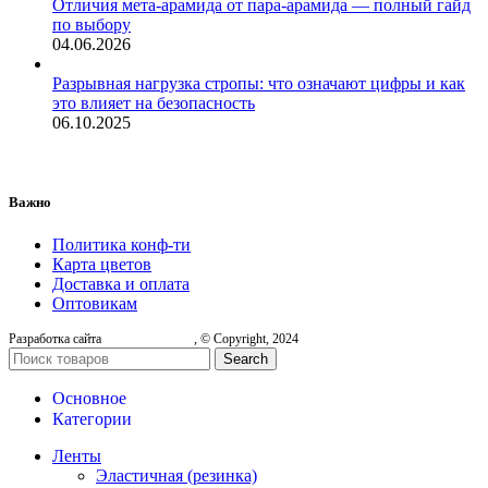
Отличия мета-арамида от пара-арамида — полный гайд
по выбору
04.06.2026
Разрывная нагрузка стропы: что означают цифры и как
это влияет на безопасность
06.10.2025
Важно
Политика конф-ти
Карта цветов
Доставка и оплата
Оптовикам
Разработка сайта
, © Copyright, 2024
Search
Основное
Категории
Ленты
Эластичная (резинка)