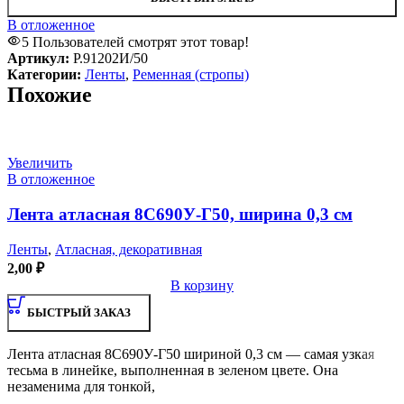
В отложенное
5
Пользователей смотрят этот товар!
Артикул:
Р.91202И/50
Категории:
Ленты
,
Ременная (стропы)
Похожие
Увеличить
В отложенное
Лента атласная 8С690У-Г50, ширина 0,3 см
Ленты
,
Атласная, декоративная
2,00
₽
В корзину
БЫСТРЫЙ ЗАКАЗ
Лента атласная 8С690У-Г50 шириной 0,3 см — самая узкая
тесьма в линейке, выполненная в зеленом цвете. Она
незаменима для тонкой,