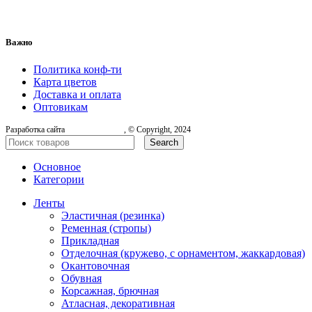
Важно
Политика конф-ти
Карта цветов
Доставка и оплата
Оптовикам
Разработка сайта
, © Copyright, 2024
Search
Основное
Категории
Ленты
Эластичная (резинка)
Ременная (стропы)
Прикладная
Отделочная (кружево, с орнаментом, жаккардовая)
Окантовочная
Обувная
Корсажная, брючная
Атласная, декоративная