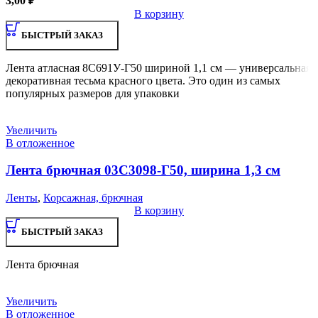
3,00
₽
В корзину
БЫСТРЫЙ ЗАКАЗ
Лента атласная 8С691У-Г50 шириной 1,1 см — универсальная
декоративная тесьма красного цвета. Это один из самых
популярных размеров для упаковки
Увеличить
В отложенное
Лента брючная 03С3098-Г50, ширина 1,3 см
Ленты
,
Корсажная, брючная
В корзину
БЫСТРЫЙ ЗАКАЗ
Лента брючная
Увеличить
В отложенное