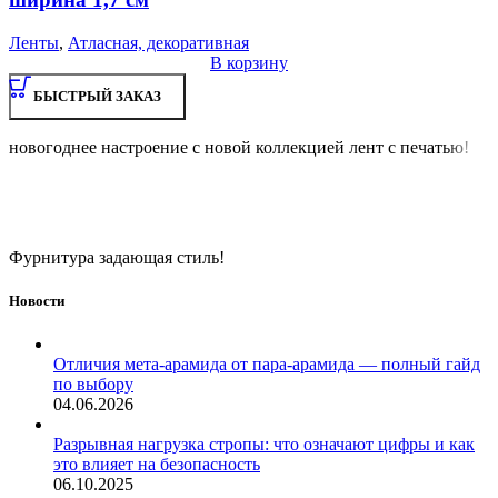
Ленты
,
Атласная, декоративная
В корзину
БЫСТРЫЙ ЗАКАЗ
новогоднее настроение с новой коллекцией лент с печатью!
Фурнитура задающая стиль!
Новости
Отличия мета-арамида от пара-арамида — полный гайд
по выбору
04.06.2026
Разрывная нагрузка стропы: что означают цифры и как
это влияет на безопасность
06.10.2025