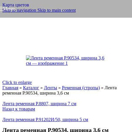
Карта цветов
Меню
Skip to navigation
Skip to main content
Click to enlarge
Главная
»
Каталог
»
Ленты
»
Ременная (стропы)
»
Лента
ременная Р.90534, ширина 3,6 см
Лента ременная Р.8807, ширина 7 см
Назад к товарам
Лента ременная Р.91202И/50, ширина 5 см
Лента ременная Р.90534, ширина 3,6 см