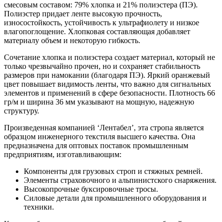
смесовым составом: 79% хлопка и 21% полиэстера (ПЭ).
Полиэстер придает ленте высокую прочность,
износостойкость, устойчивость к ультрафиолету и низкое
влагопоглощение. Хлопковая составляющая добавляет
материалу объем и некоторую гибкость.
Сочетание хлопка и полиэстера создает материал, который не
только чрезвычайно прочен, но и сохраняет стабильность
размеров при намокании (благодаря ПЭ). Яркий оранжевый
цвет повышает видимость ленты, что важно для сигнальных
элементов и применений в сфере безопасности. Плотность 66
гр/м и ширина 36 мм указывают на мощную, надежную
структуру.
Произведенная компанией ‘Лентабел’, эта стропа является
образцом инженерного текстиля высшего качества. Она
предназначена для оптовых поставок промышленным
предприятиям, изготавливающим:
Компоненты для грузовых строп и стяжных ремней.
Элементы страховочного и альпинистского снаряжения.
Высокопрочные буксировочные тросы.
Силовые детали для промышленного оборудования и
техники.