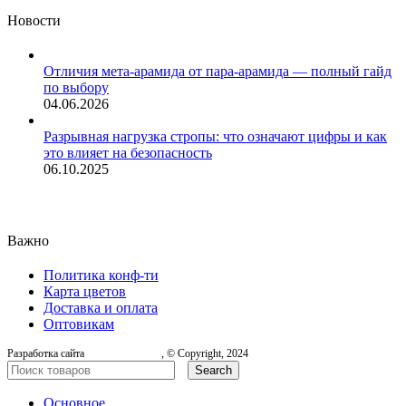
Новости
Отличия мета-арамида от пара-арамида — полный гайд
по выбору
04.06.2026
Разрывная нагрузка стропы: что означают цифры и как
это влияет на безопасность
06.10.2025
Важно
Политика конф-ти
Карта цветов
Доставка и оплата
Оптовикам
Разработка сайта
, © Copyright, 2024
Search
Основное