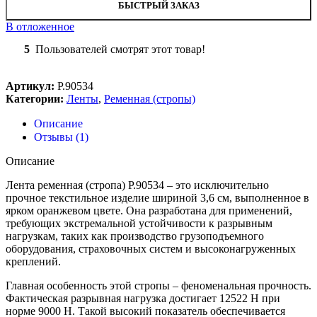
БЫСТРЫЙ ЗАКАЗ
В отложенное
5
Пользователей смотрят этот товар!
Артикул:
Р.90534
Категории:
Ленты
,
Ременная (стропы)
Описание
Отзывы (1)
Описание
Лента ременная (стропа) Р.90534 – это исключительно
прочное текстильное изделие шириной 3,6 см, выполненное в
ярком оранжевом цвете. Она разработана для применений,
требующих экстремальной устойчивости к разрывным
нагрузкам, таких как производство грузоподъемного
оборудования, страховочных систем и высоконагруженных
креплений.
Главная особенность этой стропы – феноменальная прочность.
Фактическая разрывная нагрузка достигает 12522 H при
норме 9000 H. Такой высокий показатель обеспечивается