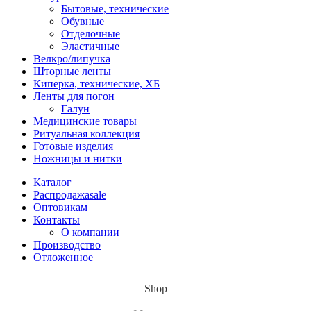
Бытовые, технические
Обувные
Отделочные
Эластичные
Велкро/липучка
Шторные ленты
Киперка, технические, ХБ
Ленты для погон
Галун
Медицинские товары
Ритуальная коллекция
Готовые изделия
Ножницы и нитки
Каталог
Распродажа
sale
Оптовикам
Контакты
О компании
Производство
Отложенное
Shop