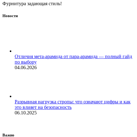
Фурнитура задающая стиль!
Новости
Отличия мета-арамида от пара-арамида — полный гайд
по выбору
04.06.2026
Разрывная нагрузка стропы: что означают цифры и как
это влияет на безопасность
06.10.2025
Важно