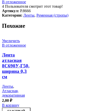
В отложенное
4
Пользователя смотрит этот товар!
Артикул:
Р.8666
Категории:
Ленты
,
Ременная (стропы)
Похожие
Увеличить
В отложенное
Лента
атласная
8С690У-Г50,
ширина 0,3
см
Ленты
,
Атласная,
декоративная
2,00
₽
В корзину