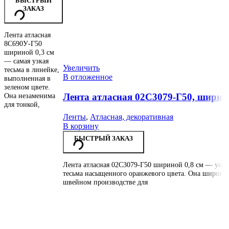
БЫСТРЫЙ
ЗАКАЗ
Лента атласная
8С690У-Г50
шириной 0,3 см
— самая узкая
Увеличить
тесьма в линейке,
В отложенное
выполненная в
зеленом цвете.
Лента атласная 02С3079-Г50, ширина
Она незаменима
для тонкой,
Ленты
,
Атласная, декоративная
В корзину
БЫСТРЫЙ ЗАКАЗ
Лента атласная 02С3079-Г50 шириной 0,8 см — унив
тесьма насыщенного оранжевого цвета. Она широко 
швейном производстве для