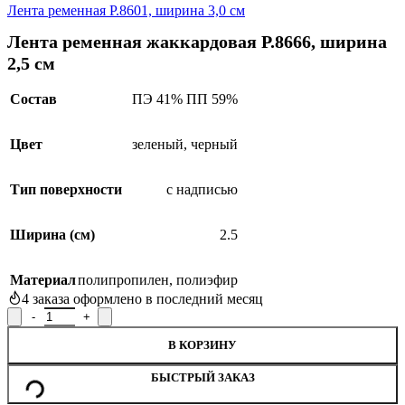
Лента ременная Р.8601, ширина 3,0 см
Лента ременная жаккардовая Р.8666, ширина
2,5 см
Состав
ПЭ 41% ПП 59%
Цвет
зеленый
,
черный
Тип поверхности
с надписью
Ширина (см)
2.5
Материал
полипропилен
,
полиэфир
4
заказа оформлено в последний месяц
Количество товара Лента ременная жаккардовая Р.8666, ширина
В КОРЗИНУ
БЫСТРЫЙ ЗАКАЗ