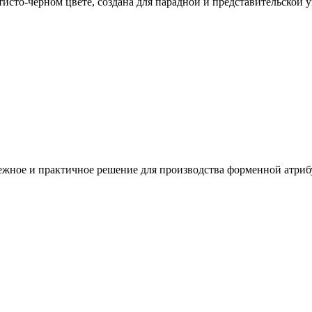
отисто-черном цвете, создана для парадной и представительско
ежное и практичное решение для производства форменной атриб