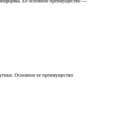
й униформы. Ее основное преимущество —
утики. Основное ее преимущество