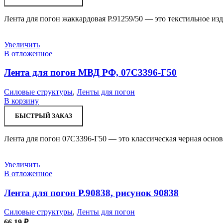
Лента для погон жаккардовая Р.91259/50 — это текстильное и
Увеличить
В отложенное
Лента для погон МВД РФ, 07С3396-Г50
Силовые структуры
,
Ленты для погон
В корзину
БЫСТРЫЙ ЗАКАЗ
Лента для погон 07С3396-Г50 — это классическая черная основ
Увеличить
В отложенное
Лента для погон Р.90838, рисунок 90838
Силовые структуры
,
Ленты для погон
66,19
₽