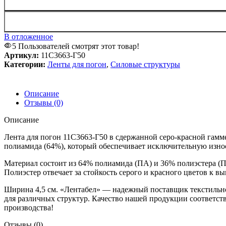
В отложенное
5
Пользователей смотрят этот товар!
Артикул:
11С3663-Г50
Категории:
Ленты для погон
,
Силовые структуры
Описание
Отзывы (0)
Описание
Лента для погон 11С3663-Г50 в сдержанной серо-красной гамм
полиамида (64%), который обеспечивает исключительную изно
Материал состоит из 64% полиамида (ПА) и 36% полиэстера (П
Полиэстер отвечает за стойкость серого и красного цветов к 
Ширина 4,5 см. «Лентабел» — надежный поставщик текстильн
для различных структур. Качество нашей продукции соответс
производства!
Отзывы (0)