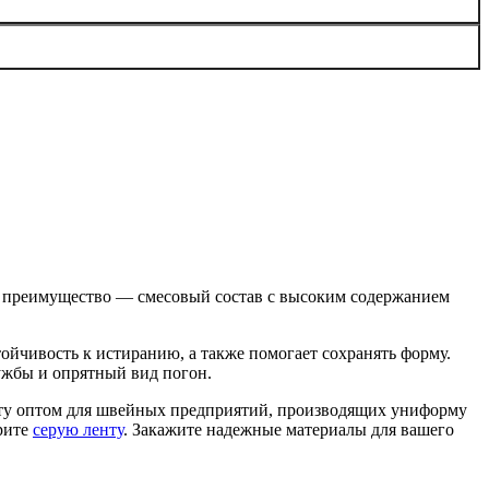
ее преимущество — смесовый состав с высоким содержанием
ойчивость к истиранию, а также помогает сохранять форму.
лужбы и опрятный вид погон.
ту оптом для швейных предприятий, производящих униформу
рите
серую ленту
. Закажите надежные материалы для вашего