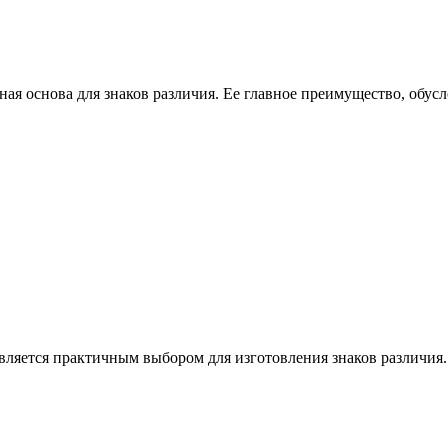
ная основа для знаков различия. Ее главное преимущество, обус
 является практичным выбором для изготовления знаков различи