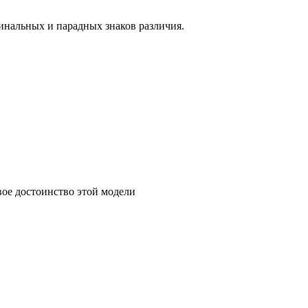
инальных и парадных знаков различия.
вое достоинство этой модели