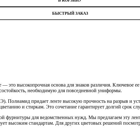
В КОРЗИНУ
БЫСТРЫЙ ЗАКАЗ
е — это высокопрочная основа для знаков различия. Ключевое 
состойкость, необходимую для повседневной униформы.
Э). Полиамид придает ленте высокую прочность на разрыв и уст
выцветанию и стиркам. Это сочетание гарантирует долгий срок с
ой фурнитуры для ведомственных нужд. Мы предлагаем эту лен
твует высоким стандартам. Для других цветовых решений посмот