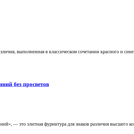
азличия, выполненная в классическом сочетании красного и син
иний без просветов
иний», — это элитная фурнитура для знаков различия высшего ко