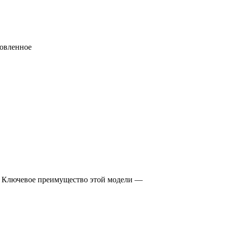
ловленное
я. Ключевое преимущество этой модели —