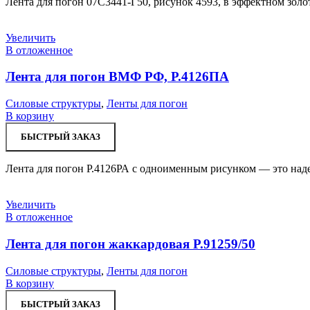
Лента для погон 07С3441-Г50, рисунок 4593, в эффектном зол
Увеличить
В отложенное
Лента для погон ВМФ РФ, Р.4126ПА
Силовые структуры
,
Ленты для погон
В корзину
БЫСТРЫЙ ЗАКАЗ
Лента для погон Р.4126РА с одноименным рисунком — это над
Увеличить
В отложенное
Лента для погон жаккардовая Р.91259/50
Силовые структуры
,
Ленты для погон
В корзину
БЫСТРЫЙ ЗАКАЗ