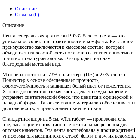
Описание
Отзывы (0)
Описание
Лента генеральская для погон Р.9332 белого цвета — это
уникальное сочетание практичности и комфорта. Ее главное
преимущество заключается в смесовом составе, который
объединяет износостойкость полиэстера с гигиеничностью и
приятной текстурой хлопка. Это придает погонам
благородный матовый вид.
Материал состоит из 73% полиэстера (ПЭ) и 27% хлопка.
Полиэстер в основе обеспечивает прочность,
формоустойчивость и защищает белый цвет от пожелтения.
Хлопок добавляет ленте мягкость, делает ее «дышащей» и
устраняет синтетический блеск, что ценится в офицерской и
парадной форме. Такое сочетание материалов обеспечивает и
долговечность, и превосходный внешний вид.
Стандартная ширина 5 см. «Лентабел» — производитель,
предлагающий инновационные текстильные решения для
оптовых клиентов. Эта лента востребована у производителей
униформы для медицинских служб, флота и других ведомств,