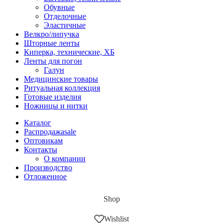
Обувные
Отделочные
Эластичные
Велкро/липучка
Шторные ленты
Киперка, технические, ХБ
Ленты для погон
Галун
Медицинские товары
Ритуальная коллекция
Готовые изделия
Ножницы и нитки
Каталог
Распродажа
sale
Оптовикам
Контакты
О компании
Производство
Отложенное
Shop
Wishlist