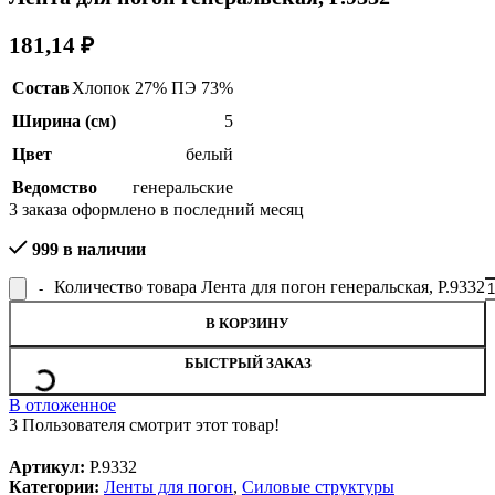
181,14
₽
Состав
Хлопок 27% ПЭ 73%
Ширина (см)
5
Цвет
белый
Ведомство
генеральские
3
заказа оформлено в последний месяц
999 в наличии
Количество товара Лента для погон генеральская, Р.9332
В КОРЗИНУ
БЫСТРЫЙ ЗАКАЗ
В отложенное
3
Пользователя смотрит этот товар!
Артикул:
Р.9332
Категории:
Ленты для погон
,
Силовые структуры