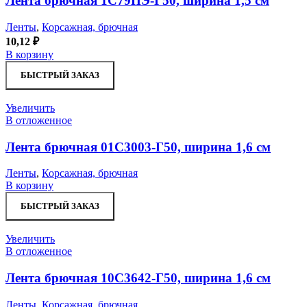
Лента брючная 1С79ПЭ-Г50, ширина 1,5 см
Ленты
,
Корсажная, брючная
10,12
₽
В корзину
БЫСТРЫЙ ЗАКАЗ
Увеличить
В отложенное
Лента брючная 01С3003-Г50, ширина 1,6 см
Ленты
,
Корсажная, брючная
В корзину
БЫСТРЫЙ ЗАКАЗ
Увеличить
В отложенное
Лента брючная 10С3642-Г50, ширина 1,6 см
Ленты
,
Корсажная, брючная