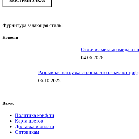
БЫСТРЫЙ ЗАКАЗ
Фурнитура задающая стиль!
Новости
Отличия мета-арамида от 
04.06.2026
Разрывная нагрузка стропы: что означают цифр
06.10.2025
Важно
Политика конф-ти
Карта цветов
Доставка и оплата
Оптовикам