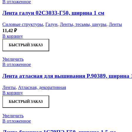
В отложенное
Лента галун 02С3033-Г50, ширина 1 см
Силовые структуры
,
Галун
,
Ленты, тесьмы, шнуры
,
Ленты
11,42
₽
В корзину
БЫСТРЫЙ ЗАКАЗ
Увеличить
В отложенное
Лента атласная для вышивания Р.90389, ширина 1
Ленты
,
Атласная, декоративная
В корзину
БЫСТРЫЙ ЗАКАЗ
Увеличить
В отложенное