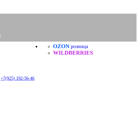
0
OZON
розница
ЗАДАТЬ
0
ВОПРОС
WILDBERRIES
item
+7(925) 192-56-46