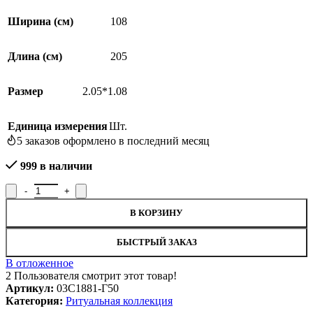
Ширина (см)
108
Длина (см)
205
Размер
2.05*1.08
Единица измерения
Шт.
5
заказов оформлено в последний месяц
999 в наличии
Количество товара Покрывало ритуальное 03С1881-Г50, рисуно
В КОРЗИНУ
БЫСТРЫЙ ЗАКАЗ
В отложенное
2
Пользователя смотрит этот товар!
Артикул:
03С1881-Г50
Категория:
Ритуальная коллекция