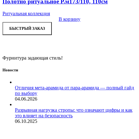
Полотно ритуальное Р.м173/110, 110см
Ритуальная коллекция
В корзину
БЫСТРЫЙ ЗАКАЗ
Фурнитура задающая стиль!
Новости
Отличия мета-арамида от пара-арамида — полный гайд
по выбору
04.06.2026
Разрывная нагрузка стропы: что означают цифры и как
это влияет на безопасность
06.10.2025