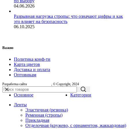
по выбору
04.06.2026
Разрывная нагрузка стропы: что означают цифры и как
это влияет на безопасность
06.10.2025
Важно
Политика конф-ти
Карта цветов
Доставка и оплата
Оптовикам
Разработка сайта
, © Copyright, 2024
Основное
Категории
Ленты
Эластичная (резинка)
Ременная (стропы)
Прикладная
Отделочная (кружево, с орнаментом, жаккардовая)