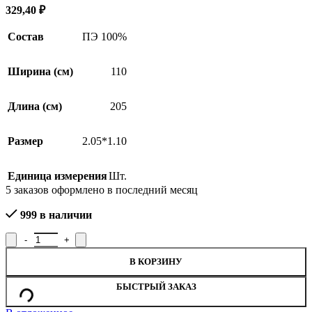
329,40
₽
Состав
ПЭ 100%
Ширина (см)
110
Длина (см)
205
Размер
2.05*1.10
Единица измерения
Шт.
5
заказов оформлено в последний месяц
999 в наличии
Количество товара Покрывало ритуальное Р.м363, рисунок м36
В КОРЗИНУ
БЫСТРЫЙ ЗАКАЗ