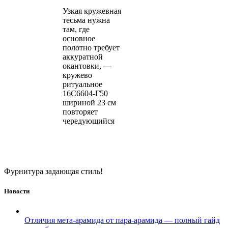
Узкая кружевная
тесьма нужна
там, где
основное
полотно требует
аккуратной
окантовки, —
кружево
ритуальное
16С6604-Г50
шириной 23 см
повторяет
чередующийся
Фурнитура задающая стиль!
Новости
Отличия мета-арамида от пара-арамида — полный гайд