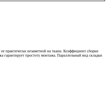
т ее практически незаметной на ткани. Коэффициент сборки
чка гарантирует простоту монтажа. Параллельный вид складки