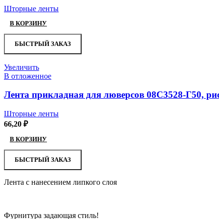
Шторные ленты
В КОРЗИНУ
БЫСТРЫЙ ЗАКАЗ
Увеличить
В отложенное
Лента прикладная для люверсов 08С3528-Г50, ри
Шторные ленты
66,20
₽
В КОРЗИНУ
БЫСТРЫЙ ЗАКАЗ
Лента с нанесением липкого слоя
Фурнитура задающая стиль!