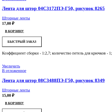
Лента для штор 04С3172ПЭ-Г50, рисунок 8265
Шторные ленты
17,00
₽
В КОРЗИНУ
БЫСТРЫЙ ЗАКАЗ
Коэффициент сборки - 1:2,7; количество петель для крючков - 1
Увеличить
В отложенное
Лента для штор 08С3488ПЭ-Г50, рисунок 8349
Шторные ленты
15,00
₽
В КОРЗИНУ