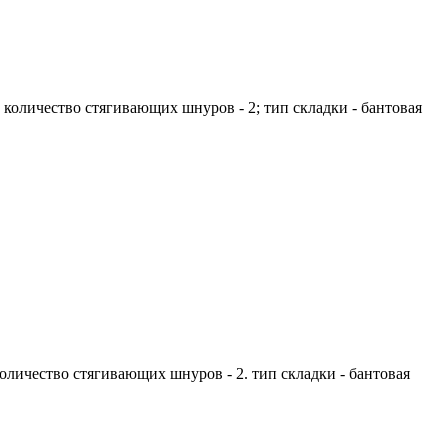
; количество стягивающих шнуров - 2; тип складки - бантовая
количество стягивающих шнуров - 2. тип складки - бантовая