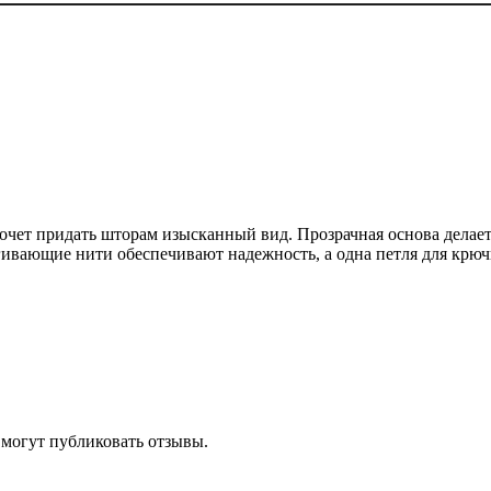
хочет придать шторам изысканный вид. Прозрачная основа делае
ягивающие нити обеспечивают надежность, а одна петля для крю
 могут публиковать отзывы.