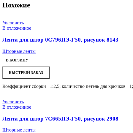
Похожие
Увеличить
В отложенное
Лента для штор 0С796ПЭ-Г50, рисунок 8143
Шторные ленты
В КОРЗИНУ
БЫСТРЫЙ ЗАКАЗ
Коэффициент сборки - 1:2,5; количество петель для крючков - 1
Увеличить
В отложенное
Лента для штор 7С665ПЭ-Г50, рисунок 2908
Шторные ленты