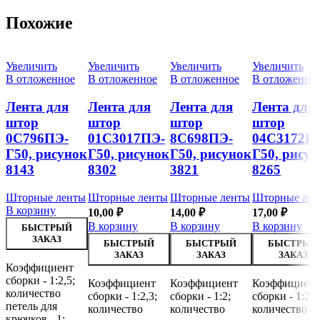
Похожие
Увеличить
Увеличить
Увеличить
Увеличить
В отложенное
В отложенное
В отложенное
В отложенно
Лента для
Лента для
Лента для
Лента для
штор
штор
штор
штор
0С796ПЭ-
01С3017ПЭ-
8С698ПЭ-
04С3172П
Г50, рисунок
Г50, рисунок
Г50, рисунок
Г50, рисун
8143
8302
3821
8265
Шторные ленты
Шторные ленты
Шторные ленты
Шторные лен
В корзину
10,00
₽
14,00
₽
17,00
₽
В корзину
В корзину
В корзину
БЫСТРЫЙ
ЗАКАЗ
БЫСТРЫЙ
БЫСТРЫЙ
БЫСТРЫЙ
ЗАКАЗ
ЗАКАЗ
ЗАКАЗ
Коэффициент
сборки - 1:2,5;
Коэффициент
Коэффициент
Коэффициент
количество
сборки - 1:2,3;
сборки - 1:2;
сборки - 1:2,7
петель для
количество
количество
количество
крючков - 1;