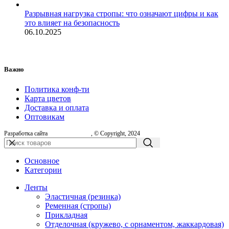
Разрывная нагрузка стропы: что означают цифры и как
это влияет на безопасность
06.10.2025
Важно
Политика конф-ти
Карта цветов
Доставка и оплата
Оптовикам
Разработка сайта
, © Copyright, 2024
Основное
Категории
Ленты
Эластичная (резинка)
Ременная (стропы)
Прикладная
Отделочная (кружево, с орнаментом, жаккардовая)