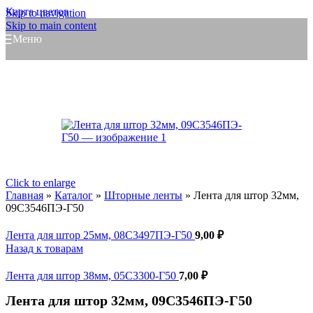
Карта цветов
Skip to navigation
Skip to main content
Меню
Click to enlarge
Главная
»
Каталог
»
Шторные ленты
»
Лента для штор 32мм,
09С3546ПЭ-Г50
Лента для штор 25мм, 08С3497ПЭ-Г50
9,00
₽
Назад к товарам
Лента для штор 38мм, 05С3300-Г50
7,00
₽
Лента для штор 32мм, 09С3546ПЭ-Г50