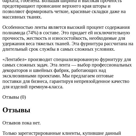
бархата, гобелена. Большая ширина и высокая прочность
предотвращают провисание верхнего края шторы и
позволяют формировать четкие, красивые складки даже на
массивных тканях.
Особенностью ленты является высокий процент содержания
полиамида (74%) в составе. Это придает ей исключительную
прочность, жесткость и износостойкость, необходимые для
удержания веса тяжелых тканей. Эта фурнитура рассчитана на
длительный срок службы в самых сложных условиях.
«Лентабел» производит специализированную фурнитуру для
самых сложных задач. Эта лента — выбор профессиональных
декораторов и швейных фабрик, работающих над
эксклюзивными проектами. Мы предлагаем оптовые
поставки для бизнеса, гарантируя непревзойденное качество
для изделий премиум-класса.
Отзывы (0)
Отзывы
Отзывов пока нет.
Только зарегистрированные клиенты, купившие данный