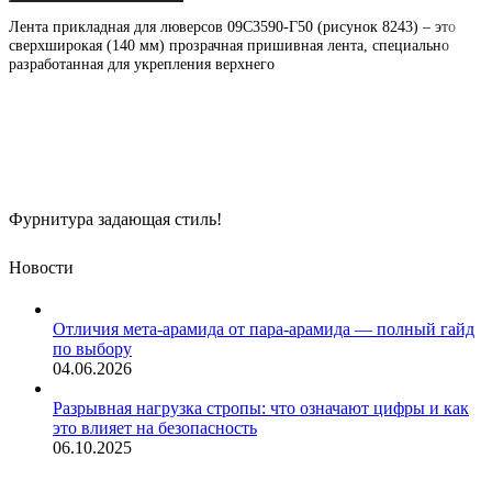
Лента прикладная для люверсов 09С3590-Г50 (рисунок 8243) – это
сверхширокая (140 мм) прозрачная пришивная лента, специально
разработанная для укрепления верхнего
Фурнитура задающая стиль!
Новости
Отличия мета-арамида от пара-арамида — полный гайд
по выбору
04.06.2026
Разрывная нагрузка стропы: что означают цифры и как
это влияет на безопасность
06.10.2025