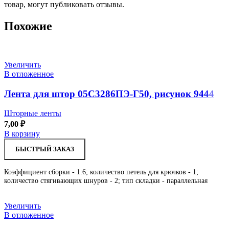
товар, могут публиковать отзывы.
Похожие
Увеличить
В отложенное
Лента для штор 05С3286ПЭ-Г50, рисунок 9444
Шторные ленты
7,00
₽
В корзину
БЫСТРЫЙ ЗАКАЗ
Коэффициент сборки - 1:6; количество петель для крючков - 1;
количество стягивающих шнуров - 2; тип складки - параллельная
Увеличить
В отложенное