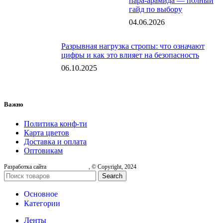
пара-арамида — полный
гайд по выбору
04.06.2026
Разрывная нагрузка стропы: что означают
цифры и как это влияет на безопасность
06.10.2025
Важно
Политика конф-ти
Карта цветов
Доставка и оплата
Оптовикам
Разработка сайта
, © Copyright, 2024
Search
Основное
Категории
Ленты