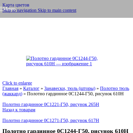
Карта цветов
Меню
Skip to navigation
Skip to main content
Click to enlarge
Главная
»
Каталог
»
Занавески, тюль (шторы)
»
Полотно тюль
(жаккард)
»
Полотно гардинное 0С1244-Г50, рисунок 610Н
Полотно гардинное 0С1221-Г50, рисунок 265Н
Назад к товарам
Полотно гардинное 0С1271-Г50, рисунок 617Н
Полотно гардинное 0С1244-Г50, рисунок 610Н