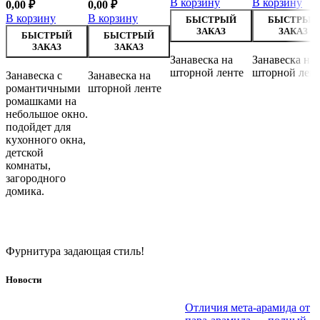
В корзину
В корзину
0,00
₽
0,00
₽
В корзину
В корзину
БЫСТРЫЙ
БЫСТРЫЙ
ЗАКАЗ
ЗАКАЗ
БЫСТРЫЙ
БЫСТРЫЙ
ЗАКАЗ
ЗАКАЗ
Занавеска на
Занавеска на
шторной ленте
шторной лен
Занавеска с
Занавеска на
романтичными
шторной ленте
ромашками на
небольшое окно.
подойдет для
кухонного окна,
детской
комнаты,
загородного
домика.
Фурнитура задающая стиль!
Новости
Отличия мета-арамида от