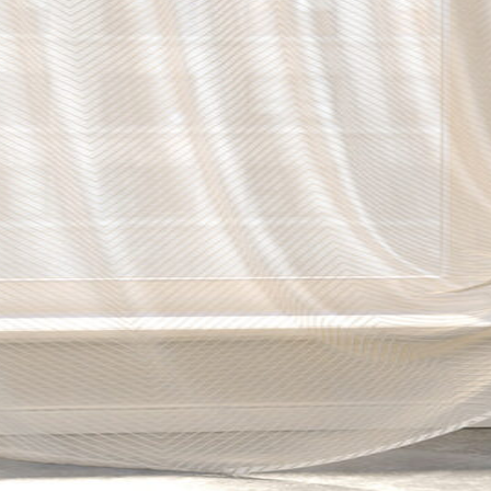
нитей