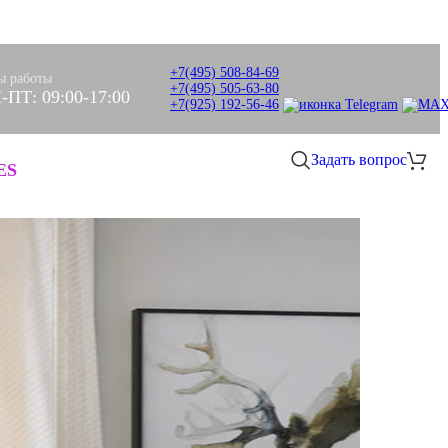
+7(495) 508-84-69
ы работы
+7(495) 505-63-80
-ПТ: 09:00-17:00
+7(925) 192-56-46
Задать вопрос
0
ES