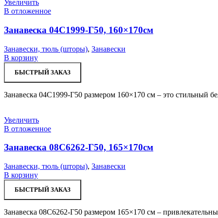
Увеличить
В отложенное
Занавеска 04С1999-Г50, 160×170см
Занавески, тюль (шторы)
,
Занавески
В корзину
БЫСТРЫЙ ЗАКАЗ
Занавеска 04С1999-Г50 размером 160×170 см – это стильный бе
Увеличить
В отложенное
Занавеска 08С6262-Г50, 165×170см
Занавески, тюль (шторы)
,
Занавески
В корзину
БЫСТРЫЙ ЗАКАЗ
Занавеска 08С6262-Г50 размером 165×170 см – привлекательны