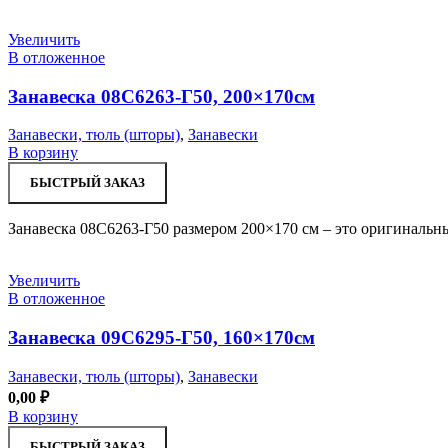
Увеличить
В отложенное
Занавеска 08С6263-Г50, 200×170см
Занавески, тюль (шторы)
,
Занавески
В корзину
БЫСТРЫЙ ЗАКАЗ
Занавеска 08С6263-Г50 размером 200×170 см – это оригинальны
Увеличить
В отложенное
Занавеска 09С6295-Г50, 160×170см
Занавески, тюль (шторы)
,
Занавески
0,00
₽
В корзину
БЫСТРЫЙ ЗАКАЗ