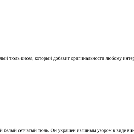
лый тюль-кисея, который добавит оригинальности любому интерь
й белый сетчатый тюль. Он украшен изящным узором в виде вин