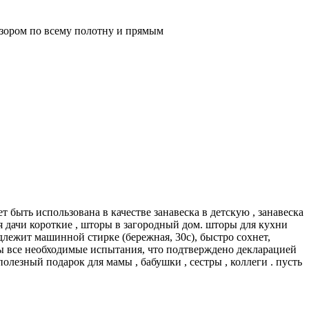
узором по всему полотну и прямым
 быть использована в качестве занавеска в детскую , занавеска
я дачи короткие , шторы в загородный дом. шторы для кухни
лежит машинной стирке (бережная, 30с), быстро сохнет,
ны все необходимые испытания, что подтверждено декларацией
полезный подарок для мамы , бабушки , сестры , коллеги . пусть