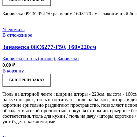
Занавеска 09С6295-Г50 размером 160×170 см – лаконичный бе
Увеличить
В отложенное
Занавеска 08С6277-Г50, 160×220см
Занавески, тюль (шторы)
,
Занавески
0,00
₽
В корзину
БЫСТРЫЙ ЗАКАЗ
Тюль на шторной ленте : ширина шторы - 220см, высота - 160см
на кухню арка , тюль в гостиную , тюль на балкон , шторы в д
короткие зрительно раздвигают пространство, позволяют испол
обладает высокой прочностью. покупая шторы интерьерные бел
соответствия. тюль для кухни / тюль на дачу / шторы короткие /
уют будет в каждом доме!