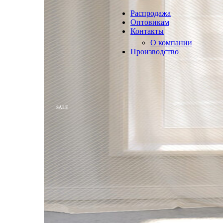
Продукция из арамидных 
Распродажа
Оптовикам
Контакты
О компании
Производство
SALE