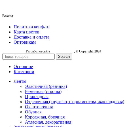
Важно
Политика конф-ти
Карта цветов
Доставка и оплата
Оптовикам
Разработка сайта
, © Copyright, 2024
Search
Основное
Категории
Ленты
Эластичная (резинка)
Ременная (стропы)
Прикладная
Отделочная (кружево, с орнаментом, жаккардовая)
Окантовочная
Обувная
Корсажная, брючная
Атласная, декоративная