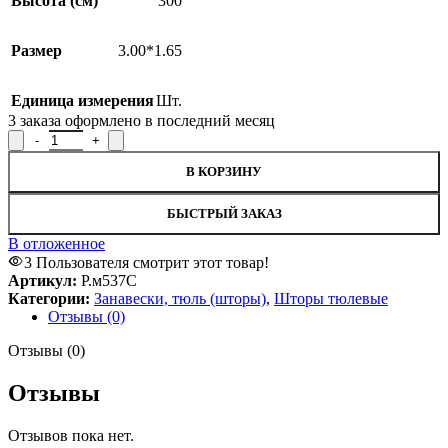
Высота (см)
300
Размер
3.00*1.65
Единица измерения
Шт.
3
заказа оформлено в последний месяц
Количество товара Комплект штор Р.м537С, 300x165см
В КОРЗИНУ
БЫСТРЫЙ ЗАКАЗ
В отложенное
3
Пользователя смотрит этот товар!
Артикул:
Р.м537С
Категории:
Занавески, тюль (шторы)
,
Шторы тюлевые
Отзывы (0)
Отзывы (0)
Отзывы
Отзывов пока нет.