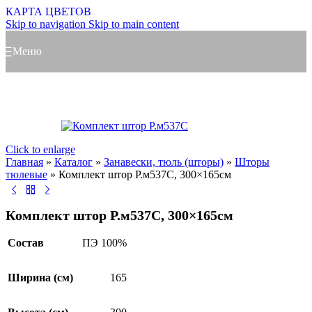
КАРТА ЦВЕТОВ
Skip to navigation
Skip to main content
Меню
Click to enlarge
Главная
»
Каталог
»
Занавески, тюль (шторы)
»
Шторы
тюлевые
»
Комплект штор Р.м537С, 300×165см
Комплект штор Р.м537С, 300×165см
Состав
ПЭ 100%
Ширина (см)
165