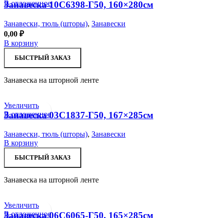
В отложенное
Занавеска 10С6398-Г50, 160×280см
Занавески, тюль (шторы)
,
Занавески
0,00
₽
В корзину
БЫСТРЫЙ ЗАКАЗ
Занавеска на шторной ленте
Увеличить
В отложенное
Занавеска 03С1837-Г50, 167×285см
Занавески, тюль (шторы)
,
Занавески
В корзину
БЫСТРЫЙ ЗАКАЗ
Занавеска на шторной ленте
Увеличить
В отложенное
Занавеска 06С6065-Г50, 165×285см