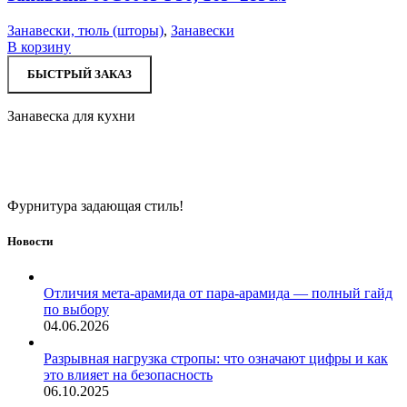
Занавески, тюль (шторы)
,
Занавески
В корзину
БЫСТРЫЙ ЗАКАЗ
Занавеска для кухни
Фурнитура задающая стиль!
Новости
Отличия мета-арамида от пара-арамида — полный гайд
по выбору
04.06.2026
Разрывная нагрузка стропы: что означают цифры и как
это влияет на безопасность
06.10.2025