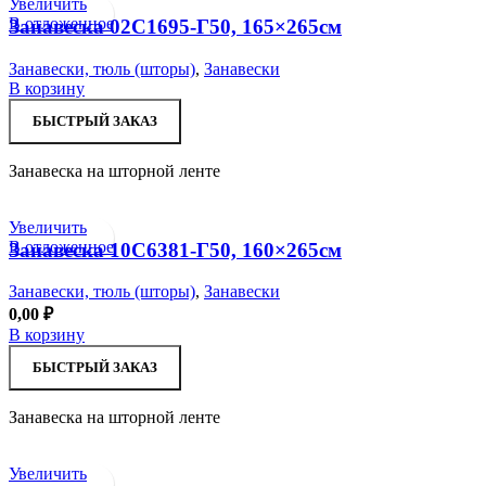
Увеличить
В отложенное
Занавеска 02С1695-Г50, 165×265см
Занавески, тюль (шторы)
,
Занавески
В корзину
БЫСТРЫЙ ЗАКАЗ
Занавеска на шторной ленте
Увеличить
В отложенное
Занавеска 10С6381-Г50, 160×265см
Занавески, тюль (шторы)
,
Занавески
0,00
₽
В корзину
БЫСТРЫЙ ЗАКАЗ
Занавеска на шторной ленте
Увеличить