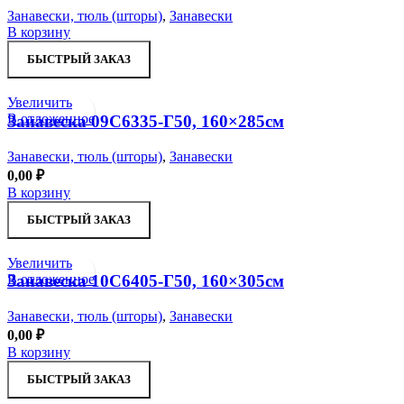
Занавески, тюль (шторы)
,
Занавески
В корзину
БЫСТРЫЙ ЗАКАЗ
Увеличить
В отложенное
Занавеска 09С6335-Г50, 160×285см
Занавески, тюль (шторы)
,
Занавески
0,00
₽
В корзину
БЫСТРЫЙ ЗАКАЗ
Увеличить
В отложенное
Занавеска 10С6405-Г50, 160×305см
Занавески, тюль (шторы)
,
Занавески
0,00
₽
В корзину
БЫСТРЫЙ ЗАКАЗ