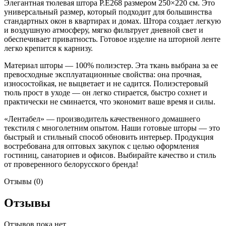
Элегантная тюлевая штора Р.Е268 размером 250×220 см. Это
универсальный размер, который подходит для большинства
стандартных окон в квартирах и домах. Штора создает легкую
и воздушную атмосферу, мягко фильтрует дневной свет и
обеспечивает приватность. Готовое изделие на шторной ленте
легко крепится к карнизу.
Материал шторы — 100% полиэстер. Эта ткань выбрана за ее
превосходные эксплуатационные свойства: она прочная,
износостойкая, не выцветает и не садится. Полиэстеровый
тюль прост в уходе — он легко стирается, быстро сохнет и
практически не сминается, что экономит ваше время и силы.
«Лентабел» — производитель качественного домашнего
текстиля с многолетним опытом. Наши готовые шторы — это
быстрый и стильный способ обновить интерьер. Продукция
востребована для оптовых закупок с целью оформления
гостиниц, санаториев и офисов. Выбирайте качество и стиль
от проверенного белорусского бренда!
Отзывы (0)
Отзывы
Отзывов пока нет.