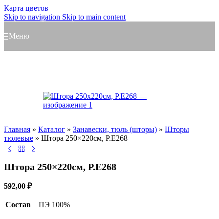
Карта цветов
Skip to navigation
Skip to main content
Меню
Главная
»
Каталог
»
Занавески, тюль (шторы)
»
Шторы
тюлевые
»
Штора 250×220см, Р.Е268
Штора 250×220см, Р.Е268
592,00
₽
Состав
ПЭ 100%