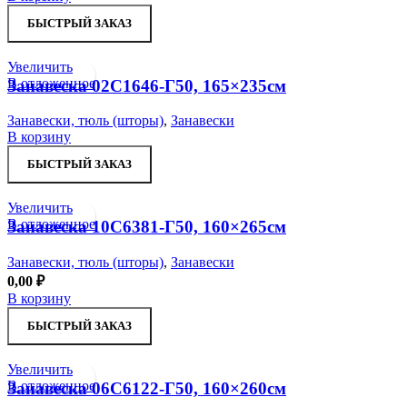
БЫСТРЫЙ ЗАКАЗ
Увеличить
В отложенное
Занавеска 02С1646-Г50, 165×235см
Занавески, тюль (шторы)
,
Занавески
В корзину
БЫСТРЫЙ ЗАКАЗ
Увеличить
В отложенное
Занавеска 10С6381-Г50, 160×265см
Занавески, тюль (шторы)
,
Занавески
0,00
₽
В корзину
БЫСТРЫЙ ЗАКАЗ
Увеличить
В отложенное
Занавеска 06С6122-Г50, 160×260см