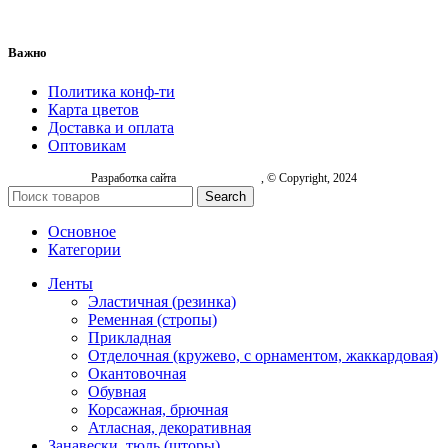
Важно
Политика конф-ти
Карта цветов
Доставка и оплата
Оптовикам
Разработка сайта
, © Copyright, 2024
Search
Основное
Категории
Ленты
Эластичная (резинка)
Ременная (стропы)
Прикладная
Отделочная (кружево, с орнаментом, жаккардовая)
Окантовочная
Обувная
Корсажная, брючная
Атласная, декоративная
Занавески, тюль (шторы)