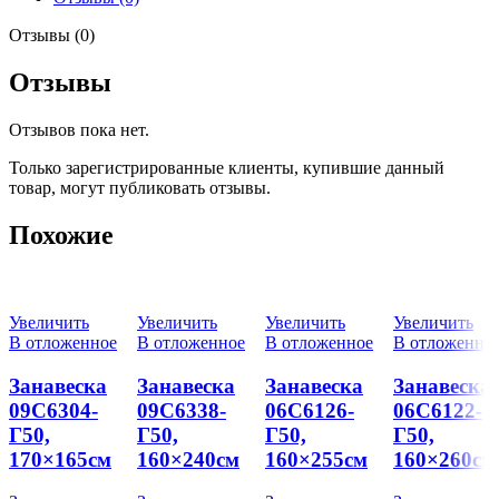
Отзывы (0)
Отзывы
Отзывов пока нет.
Только зарегистрированные клиенты, купившие данный
товар, могут публиковать отзывы.
Похожие
Увеличить
Увеличить
Увеличить
Увеличить
В отложенное
В отложенное
В отложенное
В отложенно
Занавеска
Занавеска
Занавеска
Занавеска
09С6304-
09С6338-
06С6126-
06С6122-
Г50,
Г50,
Г50,
Г50,
170×165см
160×240см
160×255см
160×260см