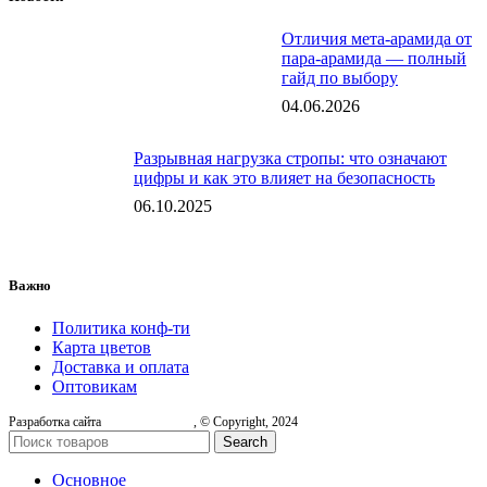
Отличия мета-арамида от
пара-арамида — полный
гайд по выбору
04.06.2026
Разрывная нагрузка стропы: что означают
цифры и как это влияет на безопасность
06.10.2025
Важно
Политика конф-ти
Карта цветов
Доставка и оплата
Оптовикам
Разработка сайта
, © Copyright, 2024
Search
Основное