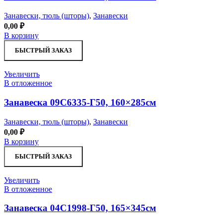
Занавески, тюль (шторы)
,
Занавески
0,00
₽
В корзину
БЫСТРЫЙ ЗАКАЗ
Увеличить
В отложенное
Занавеска 09С6335-Г50, 160×285см
Занавески, тюль (шторы)
,
Занавески
0,00
₽
В корзину
БЫСТРЫЙ ЗАКАЗ
Увеличить
В отложенное
Занавеска 04С1998-Г50, 165×345см