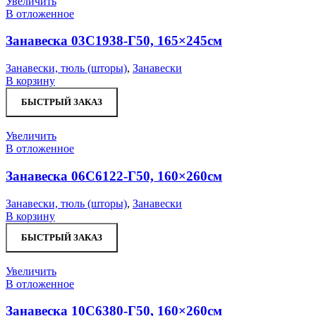
Увеличить
В отложенное
Занавеска 03С1938-Г50, 165×245см
Занавески, тюль (шторы)
,
Занавески
В корзину
БЫСТРЫЙ ЗАКАЗ
Увеличить
В отложенное
Занавеска 06С6122-Г50, 160×260см
Занавески, тюль (шторы)
,
Занавески
В корзину
БЫСТРЫЙ ЗАКАЗ
Увеличить
В отложенное
Занавеска 10С6380-Г50, 160×260см