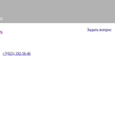
00
Задать вопрос
S
it
+7(925) 192-56-46