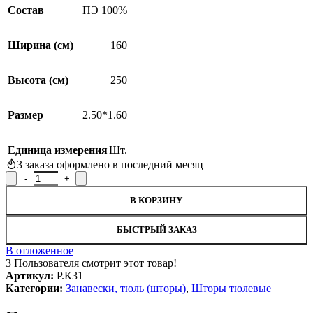
Состав
ПЭ 100%
Ширина (см)
160
Высота (см)
250
Размер
2.50*1.60
Единица измерения
Шт.
3
заказа оформлено в последний месяц
Количество товара Штора Р.К31, 250x160см
В КОРЗИНУ
БЫСТРЫЙ ЗАКАЗ
В отложенное
3
Пользователя смотрит этот товар!
Артикул:
Р.К31
Категории:
Занавески, тюль (шторы)
,
Шторы тюлевые