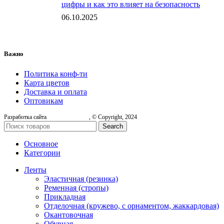
цифры и как это влияет на безопасность
06.10.2025
Важно
Политика конф-ти
Карта цветов
Доставка и оплата
Оптовикам
Разработка сайта
, © Copyright, 2024
Search
Основное
Категории
Ленты
Эластичная (резинка)
Ременная (стропы)
Прикладная
Отделочная (кружево, с орнаментом, жаккардовая)
Окантовочная
Обувная