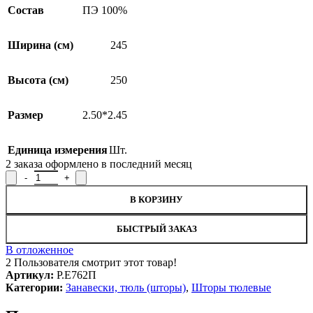
Состав
ПЭ 100%
Ширина (см)
245
Высота (см)
250
Размер
2.50*2.45
Единица измерения
Шт.
2
заказа оформлено в последний месяц
Количество товара Штора с печатью Р.Е762П, 250x245см
В КОРЗИНУ
БЫСТРЫЙ ЗАКАЗ
В отложенное
2
Пользователя смотрит этот товар!
Артикул:
Р.Е762П
Категории:
Занавески, тюль (шторы)
,
Шторы тюлевые