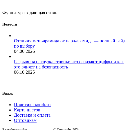
Фурнитура задающая стиль!
Новости
Отличия мета-арамида от пара-арамида — полный гайд
по выбору
04.06.2026
Разрывная нагрузка стропы: что означают цифры и как
это влияет на безопасность
06.10.2025
Важно
Политика конф-ти
Карта цветов
Доставка и оплата
Оптовикам
Разработка сайта
, © Copyright, 2024