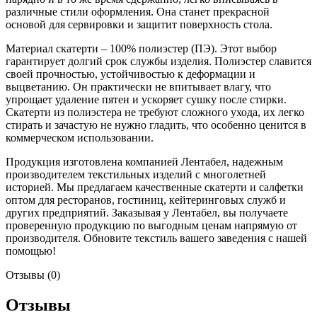
различные стили оформления. Она станет прекрасной
основой для сервировки и защитит поверхность стола.
Материал скатерти – 100% полиэстер (ПЭ). Этот выбор
гарантирует долгий срок службы изделия. Полиэстер славится
своей прочностью, устойчивостью к деформации и
выцветанию. Он практически не впитывает влагу, что
упрощает удаление пятен и ускоряет сушку после стирки.
Скатерти из полиэстера не требуют сложного ухода, их легко
стирать и зачастую не нужно гладить, что особенно ценится в
коммерческом использовании.
Продукция изготовлена компанией Лентабел, надежным
производителем текстильных изделий с многолетней
историей. Мы предлагаем качественные скатерти и салфетки
оптом для ресторанов, гостиниц, кейтеринговых служб и
других предприятий. Заказывая у Лентабел, вы получаете
проверенную продукцию по выгодным ценам напрямую от
производителя. Обновите текстиль вашего заведения с нашей
помощью!
Отзывы (0)
Отзывы