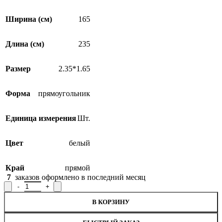
Ширина (см)
165
Длина (см)
235
Размер
2.35*1.65
Форма
прямоугольник
Единица измерения
Шт.
Цвет
белый
Край
прямой
7
заказов оформлено в последний месяц
Количество товара Скатерть 02С1715-Г50, рисунок 942Н
В КОРЗИНУ