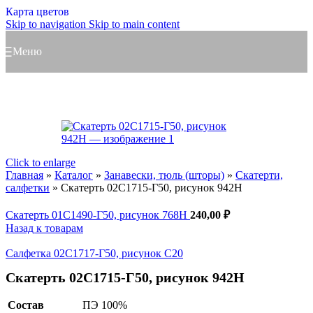
Карта цветов
Skip to navigation
Skip to main content
Меню
Click to enlarge
Главная
»
Каталог
»
Занавески, тюль (шторы)
»
Скатерти,
салфетки
»
Скатерть 02С1715-Г50, рисунок 942Н
Скатерть 01С1490-Г50, рисунок 768Н
240,00
₽
Назад к товарам
Салфетка 02С1717-Г50, рисунок С20
Скатерть 02С1715-Г50, рисунок 942Н
Состав
ПЭ 100%