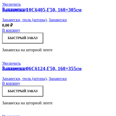
Увеличить
В отложенное
Занавеска 10С6405-Г50, 160×305см
Занавески, тюль (шторы)
,
Занавески
0,00
₽
В корзину
БЫСТРЫЙ ЗАКАЗ
Занавеска на шторной ленте
Увеличить
В отложенное
Занавеска 06С6124-Г50, 160×355см
Занавески, тюль (шторы)
,
Занавески
В корзину
БЫСТРЫЙ ЗАКАЗ
Занавеска на шторной ленте