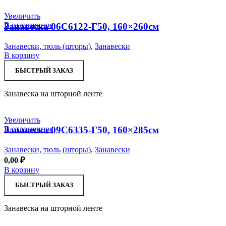
Увеличить
В отложенное
Занавеска 06С6122-Г50, 160×260см
Занавески, тюль (шторы)
,
Занавески
В корзину
БЫСТРЫЙ ЗАКАЗ
Занавеска на шторной ленте
Увеличить
В отложенное
Занавеска 09С6335-Г50, 160×285см
Занавески, тюль (шторы)
,
Занавески
0,00
₽
В корзину
БЫСТРЫЙ ЗАКАЗ
Занавеска на шторной ленте