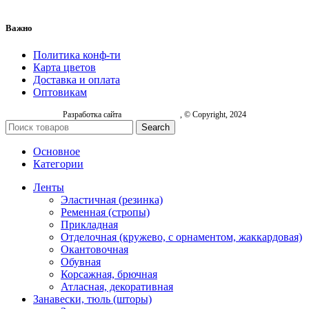
Важно
Политика конф-ти
Карта цветов
Доставка и оплата
Оптовикам
Разработка сайта
, © Copyright, 2024
Search
Основное
Категории
Ленты
Эластичная (резинка)
Ременная (стропы)
Прикладная
Отделочная (кружево, с орнаментом, жаккардовая)
Окантовочная
Обувная
Корсажная, брючная
Атласная, декоративная
Занавески, тюль (шторы)