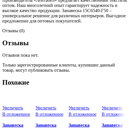
Производитель «Лентабел» предлагает качественный текстиль
оптом. Наш многолетний опыт гарантирует надежность и
высокое качество продукции. Занавеска 15С6540-Г50 –
универсальное решение для различных интерьеров. Выгодное
предложение для оптовых покупателей.
Отзывы (0)
Отзывы
Отзывов пока нет.
Только зарегистрированные клиенты, купившие данный
товар, могут публиковать отзывы.
Похожие
Увеличить
Увеличить
Увеличить
Увеличить
В отложенное
В отложенное
В отложенное
В отложенно
Занавеска
Занавеска
Занавеска
Занавеска