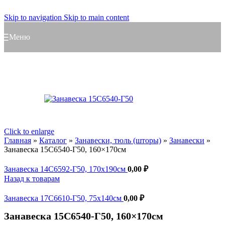
Skip to navigation
Skip to main content
Меню
Click to enlarge
Главная
»
Каталог
»
Занавески, тюль (шторы)
»
Занавески
»
Занавеска 15С6540-Г50, 160×170см
Занавеска 14С6592-Г50, 170x190см
0,00
₽
Назад к товарам
Занавеска 17С6610-Г50, 75x140см
0,00
₽
Занавеска 15С6540-Г50, 160×170см