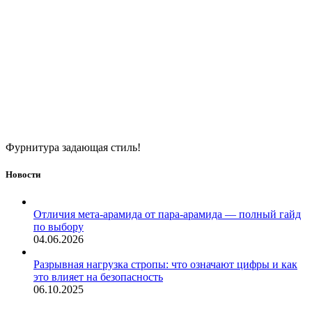
Фурнитура задающая стиль!
Новости
Отличия мета-арамида от пара-арамида — полный гайд
по выбору
04.06.2026
Разрывная нагрузка стропы: что означают цифры и как
это влияет на безопасность
06.10.2025