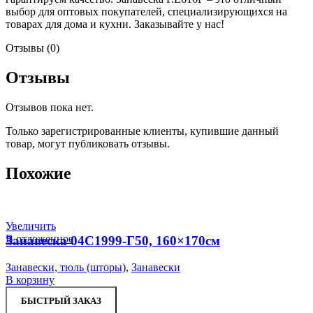
выбор для оптовых покупателей, специализирующихся на
товарах для дома и кухни. Заказывайте у нас!
Отзывы (0)
Отзывы
Отзывов пока нет.
Только зарегистрированные клиенты, купившие данный
товар, могут публиковать отзывы.
Похожие
Увеличить
В отложенное
Занавеска 04С1999-Г50, 160×170см
Занавески, тюль (шторы)
,
Занавески
В корзину
БЫСТРЫЙ ЗАКАЗ