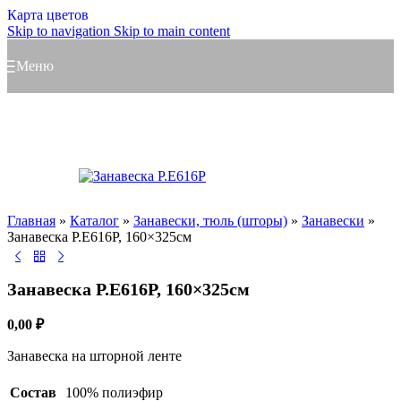
Карта цветов
Skip to navigation
Skip to main content
Меню
Главная
»
Каталог
»
Занавески, тюль (шторы)
»
Занавески
»
Занавеска Р.Е616Р, 160×325см
Занавеска Р.Е616Р, 160×325см
0,00
₽
Занавеска на шторной ленте
Состав
100% полиэфир