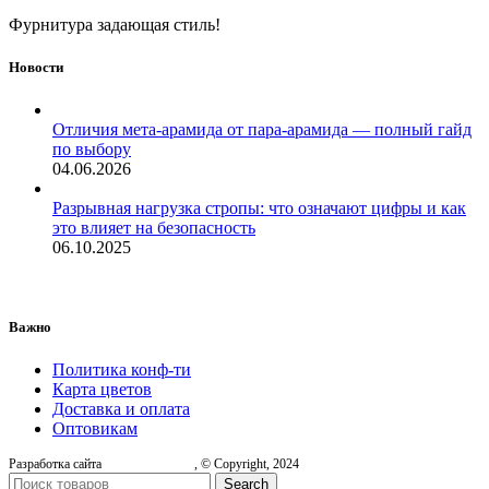
Фурнитура задающая стиль!
Новости
Отличия мета-арамида от пара-арамида — полный гайд
по выбору
04.06.2026
Разрывная нагрузка стропы: что означают цифры и как
это влияет на безопасность
06.10.2025
Важно
Политика конф-ти
Карта цветов
Доставка и оплата
Оптовикам
Разработка сайта
, © Copyright, 2024
Search