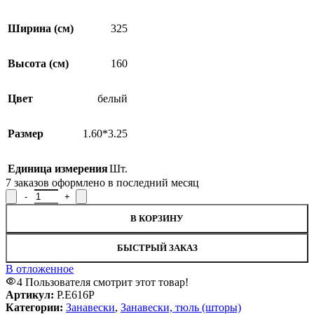
Ширина (см)
325
Высота (см)
160
Цвет
белый
Размер
1.60*3.25
Единица измерения
Шт.
7
заказов оформлено в последний месяц
Количество товара Занавеска Р.Е616Р, 160x325см
В КОРЗИНУ
БЫСТРЫЙ ЗАКАЗ
В отложенное
4
Пользователя смотрит этот товар!
Артикул:
Р.Е616Р
Категории:
Занавески
,
Занавески, тюль (шторы)