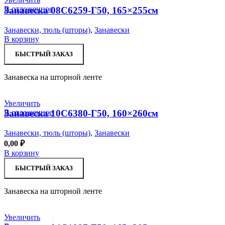
В отложенное
Занавеска 08С6259-Г50, 165×255см
Занавески, тюль (шторы)
,
Занавески
В корзину
БЫСТРЫЙ ЗАКАЗ
Занавеска на шторной ленте
Увеличить
В отложенное
Занавеска 10С6380-Г50, 160×260см
Занавески, тюль (шторы)
,
Занавески
0,00
₽
В корзину
БЫСТРЫЙ ЗАКАЗ
Занавеска на шторной ленте
Увеличить