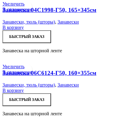
Увеличить
В отложенное
Занавеска 04С1998-Г50, 165×345см
Занавески, тюль (шторы)
,
Занавески
В корзину
БЫСТРЫЙ ЗАКАЗ
Занавеска на шторной ленте
Увеличить
В отложенное
Занавеска 06С6124-Г50, 160×355см
Занавески, тюль (шторы)
,
Занавески
В корзину
БЫСТРЫЙ ЗАКАЗ
Занавеска на шторной ленте