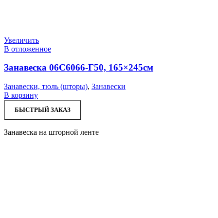
Увеличить
В отложенное
Занавеска 06С6066-Г50, 165×245см
Занавески, тюль (шторы)
,
Занавески
В корзину
БЫСТРЫЙ ЗАКАЗ
Занавеска на шторной ленте