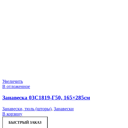
Увеличить
В отложенное
Занавеска 03С1819-Г50, 165×285см
Занавески, тюль (шторы)
,
Занавески
В корзину
БЫСТРЫЙ ЗАКАЗ