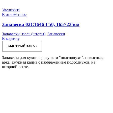
Увеличить
В отложенное
Занавеска 02С1646-Г50, 165×235см
Занавески, тюль (шторы)
,
Занавески
В корзину
БЫСТРЫЙ ЗАКАЗ
Занавеска для кухни с рисунком "подсолнухи". невысокая
арка, ажурная кайма с изображением подсолнухов. на
шторной ленте.