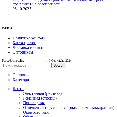
это влияет на безопасность
06.10.2025
Важно
Политика конф-ти
Карта цветов
Доставка и оплата
Оптовикам
Разработка сайта
, © Copyright, 2024
Search
Основное
Категории
Ленты
Эластичная (резинка)
Ременная (стропы)
Прикладная
Отделочная (кружево, с орнаментом, жаккардовая)
Окантовочная
Обувная