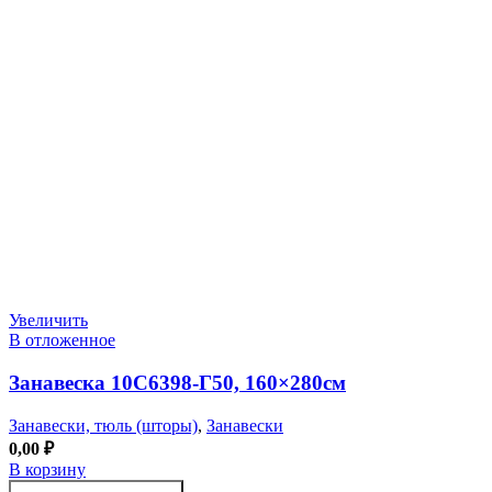
Увеличить
В отложенное
Занавеска 10С6398-Г50, 160×280см
Занавески, тюль (шторы)
,
Занавески
0,00
₽
В корзину