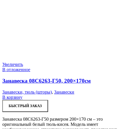
Увеличить
В отложенное
Занавеска 08С6263-Г50, 200×170см
Занавески, тюль (шторы)
,
Занавески
В корзину
БЫСТРЫЙ ЗАКАЗ
Занавеска 08С6263-Г50 размером 200×170 см – это
оригинальный белый тюль-кисея. Модель имеет