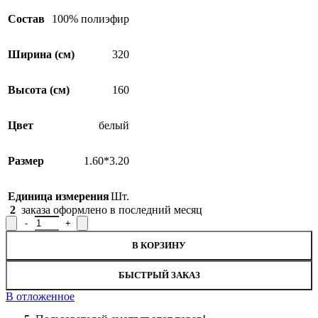
Состав
100% полиэфир
Ширина (см)
320
Высота (см)
160
Цвет
белый
Размер
1.60*3.20
Единица измерения
Шт.
2
заказа оформлено в последний месяц
Количество товара Занавеска Р.Е715Р, 160x320см
В КОРЗИНУ
БЫСТРЫЙ ЗАКАЗ
В отложенное