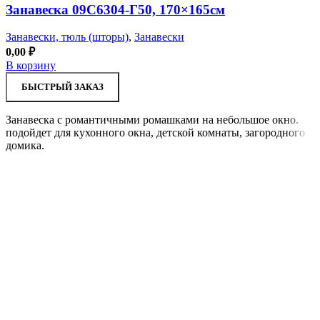
Занавеска 09С6304-Г50, 170×165см
Занавески, тюль (шторы)
,
Занавески
0,00
₽
В корзину
БЫСТРЫЙ ЗАКАЗ
Занавеска с романтичными ромашками на небольшое окно.
подойдет для кухонного окна, детской комнаты, загородного
домика.