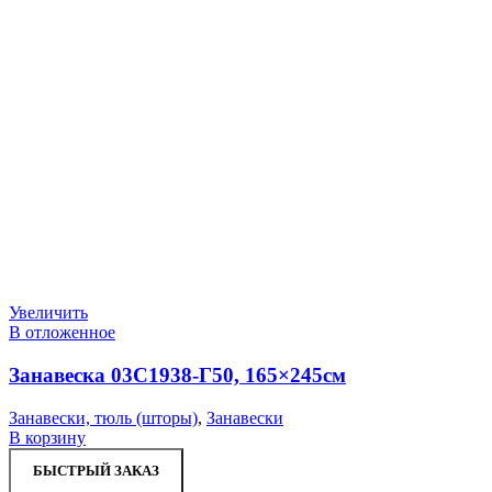
Увеличить
В отложенное
Занавеска 03С1938-Г50, 165×245см
Занавески, тюль (шторы)
,
Занавески
В корзину
БЫСТРЫЙ ЗАКАЗ