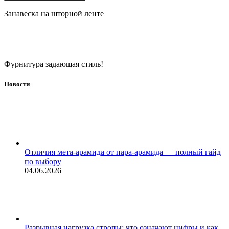
Занавеска на шторной ленте
Фурнитура задающая стиль!
Новости
Отличия мета-арамида от пара-арамида — полный гайд
по выбору
04.06.2026
Разрывная нагрузка стропы: что означают цифры и как