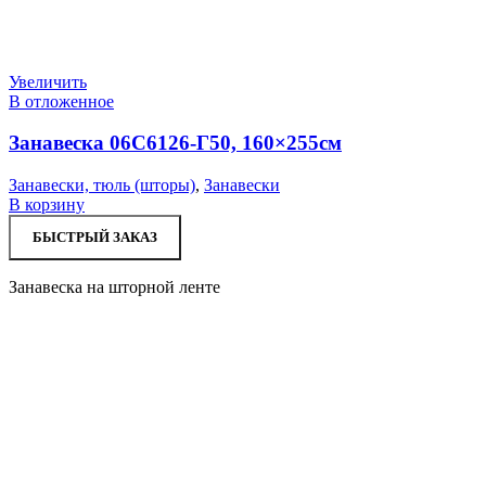
Увеличить
В отложенное
Занавеска 06С6126-Г50, 160×255см
Занавески, тюль (шторы)
,
Занавески
В корзину
БЫСТРЫЙ ЗАКАЗ
Занавеска на шторной ленте