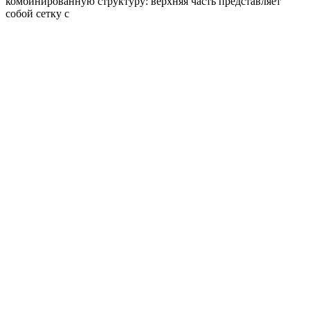
комбинированную структуру: верхняя часть представляет
собой сетку с