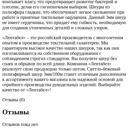
впитывает влагу, что предотвращает развитие бактерий и
плесени, делая его гигиеничным выбором. Шнуры из
полиэфира гладкие, что обеспечивает легкое скольжение при
работе и приятные тактильные ощущения. Данный 3мм шнур
не имеет сердечника, что придает ему гибкость, необходимую
для создания утонченных деталей и сложных узоров.
«Лентабел» – это российский производитель с многолетним
опытом в производстве текстильной галантереи. Мы
гарантируем высокое качество наших шнуров, так как они
изготавливаются на собственном оборудовании с
соблюдением строгих стандартов. Вы получите шнур без
спаек и обрывов по всей длине. Компания «Лентабел»
реализует свою продукцию только оптом. Светло-бежевый
полиэфирный шнур 3мм/100м станет отличным дополнением
к ассортименту вашего магазина или надежной основой для
серийного производства рукодельных изделий. Выбирайте
качество от «Лентабел»!
Отзывы (0)
Отзывы
Отзывов пока нет.