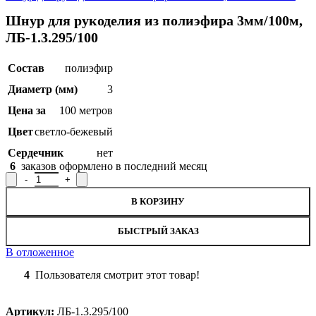
Шнур для рукоделия из полиэфира 3мм/100м,
ЛБ-1.3.295/100
Состав
полиэфир
Диаметр (мм)
3
Цена за
100 метров
Цвет
светло-бежевый
Сердечник
нет
6
заказов оформлено в последний месяц
Количество товара Шнур для рукоделия из полиэфира 3мм/100м,
В КОРЗИНУ
БЫСТРЫЙ ЗАКАЗ
В отложенное
4
Пользователя смотрит этот товар!
Артикул:
ЛБ-1.3.295/100