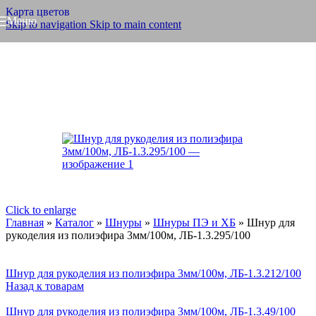
Карта цветов
Меню
Skip to navigation
Skip to main content
Click to enlarge
Главная
»
Каталог
»
Шнуры
»
Шнуры ПЭ и ХБ
»
Шнур для
рукоделия из полиэфира 3мм/100м, ЛБ-1.3.295/100
Шнур для рукоделия из полиэфира 3мм/100м, ЛБ-1.3.212/100
Назад к товарам
Шнур для рукоделия из полиэфира 3мм/100м, ЛБ-1.3.49/100