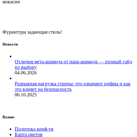
мокасин
Фурнитура задающая стиль!
Новости
Отличия мета-арамида от пара-арамида — полный гайд
по выбору
04.06.2026
Разрывная нагрузка стропы: что означают цифры и как
это влияет на безопасность
06.10.2025
Важно
Политика конф-ти
Карта цветов