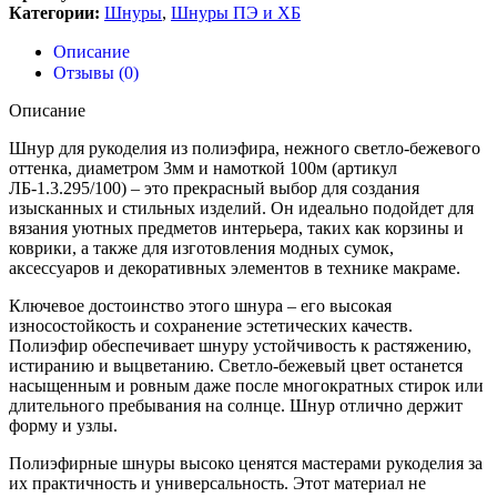
Категории:
Шнуры
,
Шнуры ПЭ и ХБ
Описание
Отзывы (0)
Описание
Шнур для рукоделия из полиэфира, нежного светло-бежевого
оттенка, диаметром 3мм и намоткой 100м (артикул
ЛБ-1.3.295/100) – это прекрасный выбор для создания
изысканных и стильных изделий. Он идеально подойдет для
вязания уютных предметов интерьера, таких как корзины и
коврики, а также для изготовления модных сумок,
аксессуаров и декоративных элементов в технике макраме.
Ключевое достоинство этого шнура – его высокая
износостойкость и сохранение эстетических качеств.
Полиэфир обеспечивает шнуру устойчивость к растяжению,
истиранию и выцветанию. Светло-бежевый цвет останется
насыщенным и ровным даже после многократных стирок или
длительного пребывания на солнце. Шнур отлично держит
форму и узлы.
Полиэфирные шнуры высоко ценятся мастерами рукоделия за
их практичность и универсальность. Этот материал не