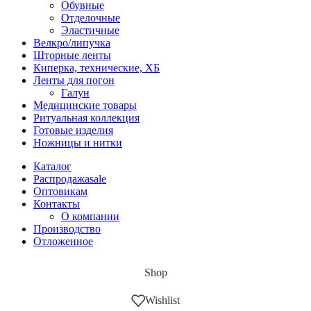
Обувные
Отделочные
Эластичные
Велкро/липучка
Шторные ленты
Киперка, технические, ХБ
Ленты для погон
Галун
Медицинские товары
Ритуальная коллекция
Готовые изделия
Ножницы и нитки
Каталог
Распродажа
sale
Оптовикам
Контакты
О компании
Производство
Отложенное
Shop
Wishlist