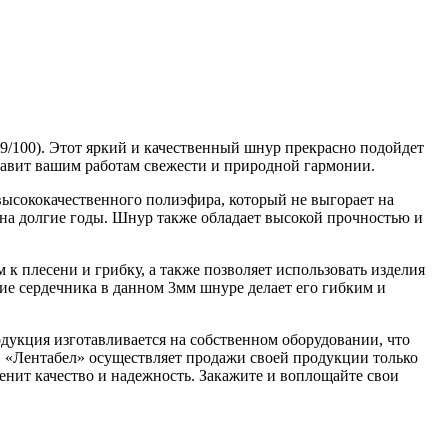
9/100). Этот яркий и качественный шнур прекрасно подойдет
обавит вашим работам свежести и природной гармонии.
высококачественного полиэфира, который не выгорает на
д на долгие годы. Шнур также обладает высокой прочностью и
к плесени и грибку, а также позволяет использовать изделия
твие сердечника в данном 3мм шнуре делает его гибким и
дукция изготавливается на собственном оборудовании, что
в. «Лентабел» осуществляет продажи своей продукции только
енит качество и надежность. Закажите и воплощайте свои