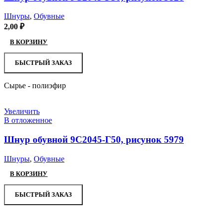
Шнуры
,
Обувные
2,00
₽
В КОРЗИНУ
БЫСТРЫЙ ЗАКАЗ
Сырье - полиэфир
Увеличить
В отложенное
Шнур обувной 9С2045-Г50, рисунок 5979
Шнуры
,
Обувные
В КОРЗИНУ
БЫСТРЫЙ ЗАКАЗ