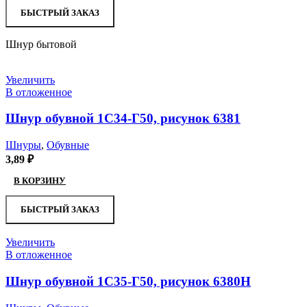
БЫСТРЫЙ ЗАКАЗ
Шнур бытовой
Увеличить
В отложенное
Шнур обувной 1С34-Г50, рисунок 6381
Шнуры
,
Обувные
3,89
₽
В КОРЗИНУ
БЫСТРЫЙ ЗАКАЗ
Увеличить
В отложенное
Шнур обувной 1С35-Г50, рисунок 6380Н