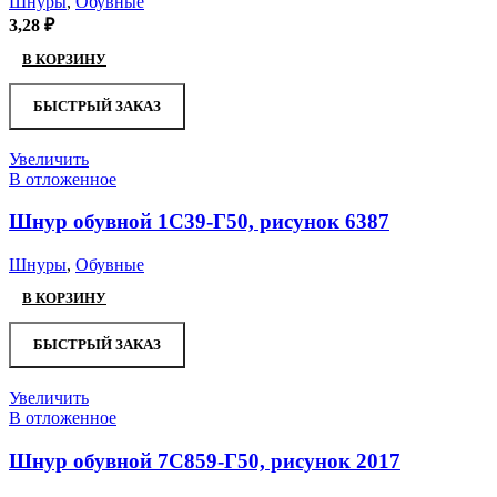
Шнуры
,
Обувные
3,28
₽
В КОРЗИНУ
БЫСТРЫЙ ЗАКАЗ
Увеличить
В отложенное
Шнур обувной 1С39-Г50, рисунок 6387
Шнуры
,
Обувные
В КОРЗИНУ
БЫСТРЫЙ ЗАКАЗ
Увеличить
В отложенное
Шнур обувной 7С859-Г50, рисунок 2017