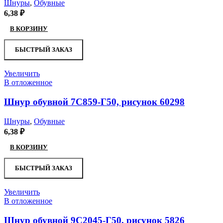
Шнуры
,
Обувные
6,38
₽
В КОРЗИНУ
БЫСТРЫЙ ЗАКАЗ
Увеличить
В отложенное
Шнур обувной 7С859-Г50, рисунок 60298
Шнуры
,
Обувные
6,38
₽
В КОРЗИНУ
БЫСТРЫЙ ЗАКАЗ
Увеличить
В отложенное
Шнур обувной 9С2045-Г50, рисунок 5826