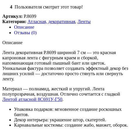
4
Пользователя смотрит этот товар!
Артикул:
Р.8699
Категории:
Атласная, декоративная
,
Ленты
Описание
Отзывы (0)
Описание
Лента декоративная Р.8699 шириной 7 см — это красная
капроновая лента с фигурным краем и сборкой,
напоминающая готовый пышный бант или цветок.
Уникальная фактура позволяет создавать эффектный декор без
лишних усилий — достаточно просто стянуть или свернуть
ленту.
Материал — полиамид, жесткий и упругий. Лента
полупрозрачная, воздушная. Отлично сочетается с гладкой
Лентой атласной 8С691У-Г50
.
Упаковка подарков: мгновенное создание роскошных
бантов.
Декор интерьера: украшение штор, скатертей.
Карнавальные костюмы: создание жабо, манжет, оборок.