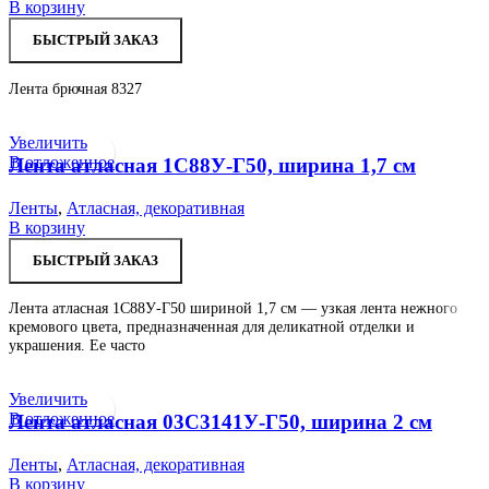
В корзину
БЫСТРЫЙ ЗАКАЗ
Лента брючная 8327
Увеличить
В отложенное
Лента атласная 1С88У-Г50, ширина 1,7 см
Ленты
,
Атласная, декоративная
В корзину
БЫСТРЫЙ ЗАКАЗ
Лента атласная 1С88У-Г50 шириной 1,7 см — узкая лента нежного
кремового цвета, предназначенная для деликатной отделки и
украшения. Ее часто
Увеличить
В отложенное
Лента атласная 03С3141У-Г50, ширина 2 см
Ленты
,
Атласная, декоративная
В корзину