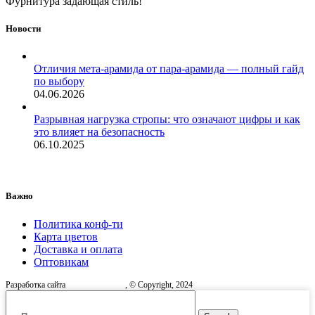
Фурнитура задающая стиль!
Новости
Отличия мета-арамида от пара-арамида — полный гайд
по выбору
04.06.2026
Разрывная нагрузка стропы: что означают цифры и как
это влияет на безопасность
06.10.2025
Важно
Политика конф-ти
Карта цветов
Доставка и оплата
Оптовикам
Разработка сайта
, © Copyright, 2024