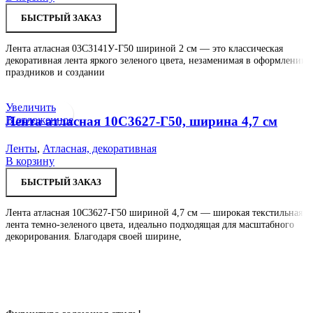
БЫСТРЫЙ ЗАКАЗ
Лента атласная 03С3141У-Г50 шириной 2 см — это классическая
декоративная лента яркого зеленого цвета, незаменимая в оформлении
праздников и создании
Увеличить
В отложенное
Лента атласная 10С3627-Г50, ширина 4,7 см
Ленты
,
Атласная, декоративная
В корзину
БЫСТРЫЙ ЗАКАЗ
Лента атласная 10С3627-Г50 шириной 4,7 см — широкая текстильная
лента темно-зеленого цвета, идеально подходящая для масштабного
декорирования. Благодаря своей ширине,