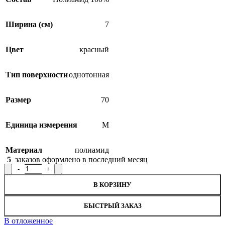
Ширина (см)
7
Цвет
красный
Тип поверхности
однотонная
Размер
70
Единица измерения
М
Материал
полиамид
5
заказов оформлено в последний месяц
Количество товара Лента декоративная Р.8699, ширина 7 см
В КОРЗИНУ
БЫСТРЫЙ ЗАКАЗ
В отложенное