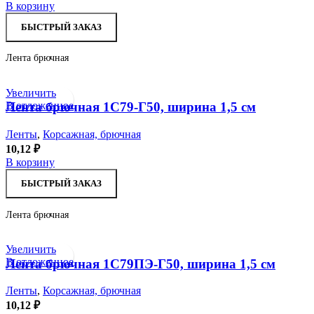
В корзину
БЫСТРЫЙ ЗАКАЗ
Лента брючная
Увеличить
В отложенное
Лента брючная 1С79-Г50, ширина 1,5 см
Ленты
,
Корсажная, брючная
10,12
₽
В корзину
БЫСТРЫЙ ЗАКАЗ
Лента брючная
Увеличить
В отложенное
Лента брючная 1С79ПЭ-Г50, ширина 1,5 см
Ленты
,
Корсажная, брючная
10,12
₽