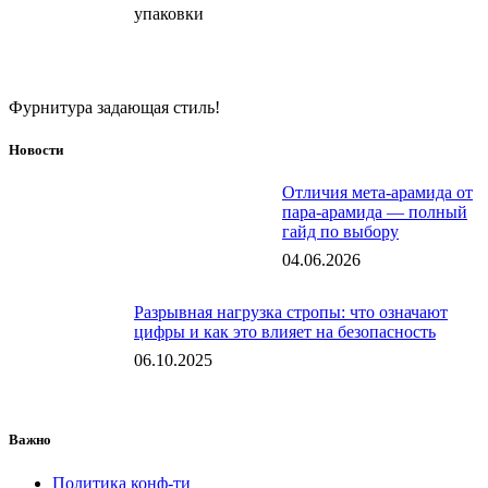
упаковки
Фурнитура задающая стиль!
Новости
Отличия мета-арамида от
пара-арамида — полный
гайд по выбору
04.06.2026
Разрывная нагрузка стропы: что означают
цифры и как это влияет на безопасность
06.10.2025
Важно
Политика конф-ти