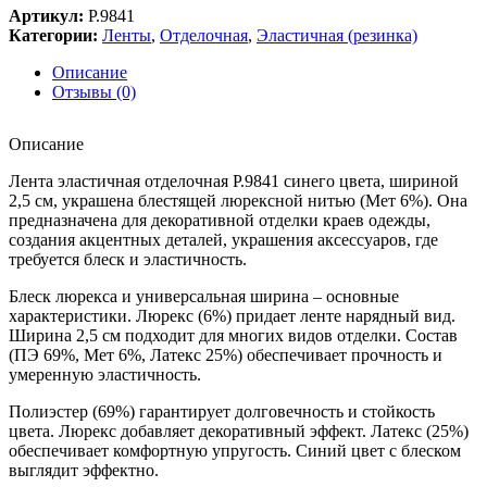
Артикул:
Р.9841
Категории:
Ленты
,
Отделочная
,
Эластичная (резинка)
Описание
Отзывы (0)
Описание
Лента эластичная отделочная Р.9841 синего цвета, шириной
2,5 см, украшена блестящей люрексной нитью (Мет 6%). Она
предназначена для декоративной отделки краев одежды,
создания акцентных деталей, украшения аксессуаров, где
требуется блеск и эластичность.
Блеск люрекса и универсальная ширина – основные
характеристики. Люрекс (6%) придает ленте нарядный вид.
Ширина 2,5 см подходит для многих видов отделки. Состав
(ПЭ 69%, Мет 6%, Латекс 25%) обеспечивает прочность и
умеренную эластичность.
Полиэстер (69%) гарантирует долговечность и стойкость
цвета. Люрекс добавляет декоративный эффект. Латекс (25%)
обеспечивает комфортную упругость. Синий цвет с блеском
выглядит эффектно.