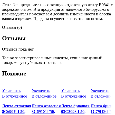
Лентабел предлагает качественную отделочную ленту Р.9841 с
люрексом оптом. Эта продукция от надежного белорусского
производителя поможет вам добавить изысканности и блеска
вашим изделиям. Продажа осуществляется только оптом.
Отзывы (0)
Отзывы
Отзывов пока нет.
Только зарегистрированные клиенты, купившие данный
товар, могут публиковать отзывы.
Похожие
Увеличить
Увеличить
Увеличить
Увеличить
В отложенное
В отложенное
В отложенное
В отложенно
Лента атласная
Лента атласная
Лента брючная
Лента брючн
8С690У-Г50,
8С691У-Г50,
03С3098-Г50,
1С79ПЭ-Г50,