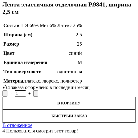
Лента эластичная отделочная Р.9841, ширина
2,5 см
Состав
ПЭ 69% Мет 6% Латекс 25%
Ширина (см)
2.5
Размер
25
Цвет
синий
Единица измерения
М
Тип поверхности
однотонная
Материал
латекс
,
люрекс
,
полиэстер
4
заказа оформлено в последний месяц
Количество товара Лента эластичная отделочная Р.9841, ширина
В КОРЗИНУ
БЫСТРЫЙ ЗАКАЗ
В отложенное
4
Пользователя смотрит этот товар!