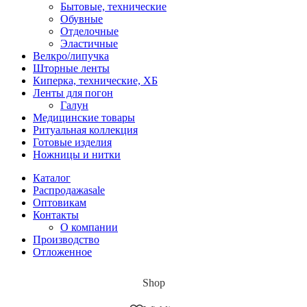
Бытовые, технические
Обувные
Отделочные
Эластичные
Велкро/липучка
Шторные ленты
Киперка, технические, ХБ
Ленты для погон
Галун
Медицинские товары
Ритуальная коллекция
Готовые изделия
Ножницы и нитки
Каталог
Распродажа
sale
Оптовикам
Контакты
О компании
Производство
Отложенное
Shop