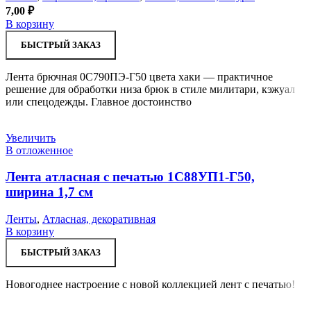
7,00
₽
В корзину
БЫСТРЫЙ ЗАКАЗ
Лента брючная 0С790ПЭ-Г50 цвета хаки — практичное
решение для обработки низа брюк в стиле милитари, кэжуал
или спецодежды. Главное достоинство
Увеличить
В отложенное
Лента атласная с печатью 1С88УП1-Г50,
ширина 1,7 см
Ленты
,
Атласная, декоративная
В корзину
БЫСТРЫЙ ЗАКАЗ
Новогоднее настроение с новой коллекцией лент с печатью!