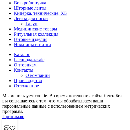
Велкро/липучка
Шторные ленты
Киперка, технические, ХБ
Ленты для погон
Галун
Медицинские товары
Ритуальная коллекция
Готовые изделия
Ножницы и нитки
Каталог
Распродажа
sale
Оптовикам
Контакты
О компании
Производство
Отложенное
Мы используем cookie. Во время посещения сайта ЛентаБел
вы соглашаетесь с тем, что мы обрабатываем ваши
персональные данные с использованием метрических
программ.
Принимаю