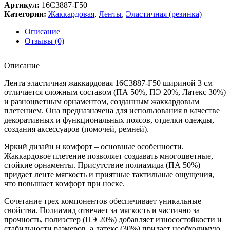
Артикул:
16С3887-Г50
Категории:
Жаккардовая
,
Ленты
,
Эластичная (резинка)
Описание
Отзывы (0)
Описание
Лента эластичная жаккардовая 16С3887-Г50 шириной 3 см
отличается сложным составом (ПА 50%, ПЭ 20%, Латекс 30%)
и разноцветным орнаментом, созданным жаккардовым
плетением. Она предназначена для использования в качестве
декоративных и функциональных поясов, отделки одежды,
создания аксессуаров (помочей, ремней).
Яркий дизайн и комфорт – основные особенности.
Жаккардовое плетение позволяет создавать многоцветные,
стойкие орнаменты. Присутствие полиамида (ПА 50%)
придает ленте мягкость и приятные тактильные ощущения,
что повышает комфорт при носке.
Сочетание трех компонентов обеспечивает уникальные
свойства. Полиамид отвечает за мягкость и частично за
прочность, полиэстер (ПЭ 20%) добавляет износостойкости и
стабильности размеров, а латекс (30%) придает необходимую