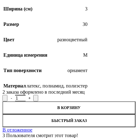
Ширина (см)
3
Размер
30
Цвет
разноцветный
Единица измерения
М
Тип поверхности
орнамент
Материал
латекс
,
полиамид
,
полиэстер
2
заказа оформлено в последний месяц
Количество товара Лента эластичная жаккардовая 16С3887-Г50
В КОРЗИНУ
БЫСТРЫЙ ЗАКАЗ
В отложенное
3
Пользователя смотрит этот товар!