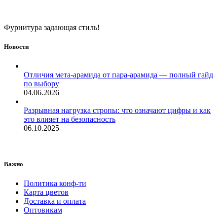
Фурнитура задающая стиль!
Новости
Отличия мета-арамида от пара-арамида — полный гайд
по выбору
04.06.2026
Разрывная нагрузка стропы: что означают цифры и как
это влияет на безопасность
06.10.2025
Важно
Политика конф-ти
Карта цветов
Доставка и оплата
Оптовикам