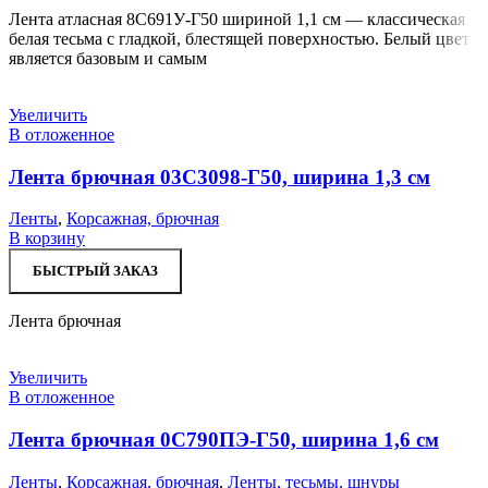
Лента атласная 8С691У-Г50 шириной 1,1 см — классическая
белая тесьма с гладкой, блестящей поверхностью. Белый цвет
является базовым и самым
Увеличить
В отложенное
Лента брючная 03С3098-Г50, ширина 1,3 см
Ленты
,
Корсажная, брючная
В корзину
БЫСТРЫЙ ЗАКАЗ
Лента брючная
Увеличить
В отложенное
Лента брючная 0С790ПЭ-Г50, ширина 1,6 см
Ленты
,
Корсажная, брючная
,
Ленты, тесьмы, шнуры