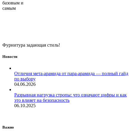
базовым и
самым
Фурнитура задающая стиль!
Новости
Отличия мета-арамида от пара-арамида — полный гайд
по выбору
04.06.2026
Разрывная нагрузка стропы: что означают цифры и как
это влияет на безопасность
06.10.2025
Важно