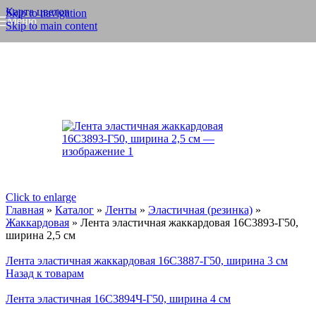
Карта цветов
Skip to navigation
Меню
Skip to main content
Click to enlarge
Главная
»
Каталог
»
Ленты
»
Эластичная (резинка)
»
Жаккардовая
»
Лента эластичная жаккардовая 16С3893-Г50,
ширина 2,5 см
Лента эластичная жаккардовая 16С3887-Г50, ширина 3 см
Назад к товарам
Лента эластичная 16С3894Ч-Г50, ширина 4 см