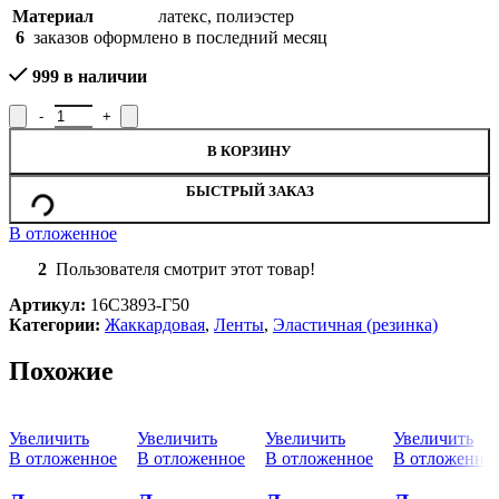
Материал
латекс
,
полиэстер
6
заказов оформлено в последний месяц
999 в наличии
Количество товара Лента эластичная жаккардовая 16С3893-Г50,
В КОРЗИНУ
БЫСТРЫЙ ЗАКАЗ
В отложенное
2
Пользователя смотрит этот товар!
Артикул:
16С3893-Г50
Категории:
Жаккардовая
,
Ленты
,
Эластичная (резинка)
Похожие
Увеличить
Увеличить
Увеличить
Увеличить
В отложенное
В отложенное
В отложенное
В отложенно