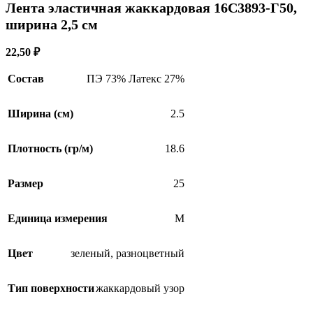
Лента эластичная жаккардовая 16С3893-Г50,
ширина 2,5 см
22,50
₽
Состав
ПЭ 73% Латекс 27%
Ширина (см)
2.5
Плотность (гр/м)
18.6
Размер
25
Единица измерения
М
Цвет
зеленый
,
разноцветный
Тип поверхности
жаккардовый узор