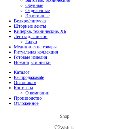
Бытовые, технические
Обувные
Отделочные
Эластичные
Велкро/липучка
Шторные ленты
Киперка, технические, ХБ
Ленты для погон
Галун
Медицинские товары
Ритуальная коллекция
Готовые изделия
Ножницы и нитки
Каталог
Распродажа
sale
Оптовикам
Контакты
О компании
Производство
Отложенное
Shop
Wishlist