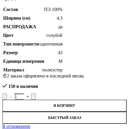
Состав
ПЭ 100%
Ширина (см)
4.3
РАСПРОДАЖА
да
Цвет
голубой
Тип поверхности
однотонная
Размер
43
Единица измерения
М
Материал
полиэстер
2
заказа оформлено в последний месяц
150 в наличии
Количество товара Лента корсажная 1С98-Г50, ширина 4,3 см
В КОРЗИНУ
SALE
БЫСТРЫЙ ЗАКАЗ
В отложенное