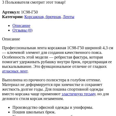
3
Пользователя смотрит этот товар!
Артикул:
1С98-Г50
Категории:
Корсажная, брючная
,
Ленты
Описание
Отзывы (0)
Описание
Профессиональная лента корсажная 1С98-Г50 шириной 4,3 см
— ключевой элемент для создания качественного пояса.
Особенность этой модели — ребристая фактура, которая
помогает удерживать рубашку внутри брюк, предотвращая ее
выскальзывание. Это функциональное отличие от гладких
атласных лент
.
Выполнена из прочного полиэстера в голубом оттенке.
Материал не деформируется при химчистке и сохраняет
жесткость долгие годы. Для пошива спортивной одежды
вместо корсажа чаще применяют
эластичную тесьму
, но для
делового стиля корсаж незаменим.
Производство офисной одежды и униформы.
Пошив школьных брюк.