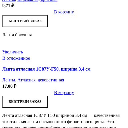
9,71
₽
В корзину
БЫСТРЫЙ ЗАКАЗ
Лента брючная
Увеличить
В отложенное
Лента атласная 1С87У-Г50, ширина 3,4 см
Ленты
,
Атласная, декоративная
17,00
₽
В корзину
БЫСТРЫЙ ЗАКАЗ
Лента атласная 1С87У-Г50 шириной 3,4 см — качественная
текстильная лента насыщенного фиолетового цвета. Этот
материал широко востребован в декоративно-прикладном