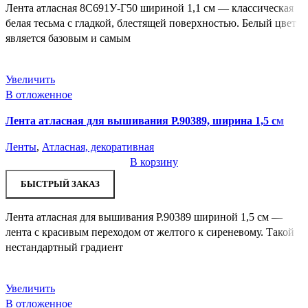
Лента атласная 8С691У-Г50 шириной 1,1 см — классическая
белая тесьма с гладкой, блестящей поверхностью. Белый цвет
является базовым и самым
Увеличить
В отложенное
Лента атласная для вышивания Р.90389, ширина 1,5 см
Ленты
,
Атласная, декоративная
В корзину
БЫСТРЫЙ ЗАКАЗ
Лента атласная для вышивания Р.90389 шириной 1,5 см —
лента с красивым переходом от желтого к сиреневому. Такой
нестандартный градиент
Увеличить
В отложенное