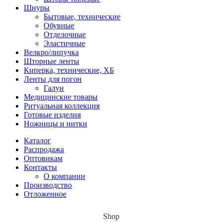
Шнуры
Бытовые, технические
Обувные
Отделочные
Эластичные
Велкро/липучка
Шторные ленты
Киперка, технические, ХБ
Ленты для погон
Галун
Медицинские товары
Ритуальная коллекция
Готовые изделия
Ножницы и нитки
Каталог
Распродажа
Оптовикам
Контакты
О компании
Производство
Отложенное
Shop