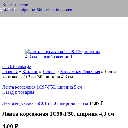
Карта цветов
Меню
Skip to navigation
Skip to main content
Click to enlarge
Главная
»
Каталог
»
Ленты
»
Корсажная, брючная
»
Лента
корсажная 1С98-Г50, ширина 4,3 см
Лента корсажная 1С97-Г50, ширина 5 см
Назад к товарам
Лента корсажная 5С616-Г50, ширина 5,1 см
14,87
₽
Лента корсажная 1С98-Г50, ширина 4,3 см
4,00
₽