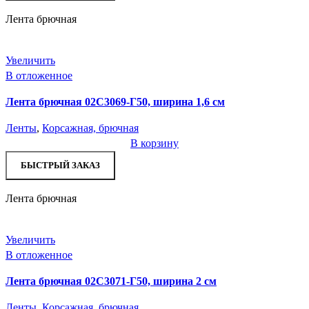
Лента брючная
Увеличить
В отложенное
Лента брючная 02С3069-Г50, ширина 1,6 см
Ленты
,
Корсажная, брючная
В корзину
БЫСТРЫЙ ЗАКАЗ
Лента брючная
Увеличить
В отложенное
Лента брючная 02С3071-Г50, ширина 2 см
Ленты
,
Корсажная, брючная