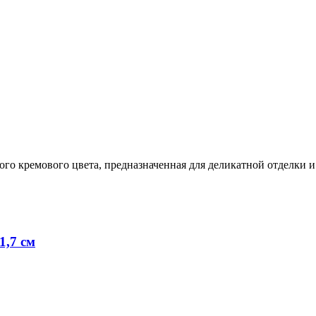
го кремового цвета, предназначенная для деликатной отделки и
1,7 см