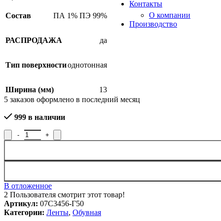
Контакты
О компании
Состав
ПА 1% ПЭ 99%
Производство
РАСПРОДАЖА
да
Тип поверхности
однотонная
Ширина (мм)
13
5
заказов оформлено в последний месяц
999 в наличии
Количество товара Лента обувная 13мм, 07С3456-Г50
В отложенное
2
Пользователя смотрит этот товар!
Артикул:
07С3456-Г50
Категории:
Ленты
,
Обувная