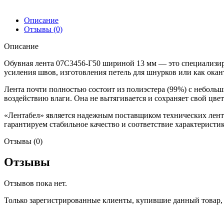
Описание
Отзывы (0)
Описание
Обувная лента 07С3456-Г50 шириной 13 мм — это специализир
усиления швов, изготовления петель для шнурков или как окан
Лента почти полностью состоит из полиэстера (99%) с неболь
воздействию влаги. Она не вытягивается и сохраняет свой цве
«Лентабел» является надежным поставщиком технических лент 
гарантируем стабильное качество и соответствие характерист
Отзывы (0)
Отзывы
Отзывов пока нет.
Только зарегистрированные клиенты, купившие данный товар,