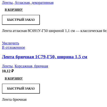
Ленты
,
Атласная, декоративная
В КОРЗИНУ
БЫСТРЫЙ ЗАКАЗ
Лента атласная 8С691У-Г50 шириной 1,1 см — классическая бел
Увеличить
В отложенное
Лента брючная 1С79-Г50, ширина 1,5 см
Ленты
,
Корсажная, брючная
10,12
₽
В КОРЗИНУ
БЫСТРЫЙ ЗАКАЗ
Лента брючная