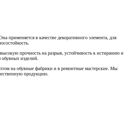
а применяется в качестве декоративного элемента, для
носостойкость.
 высокую прочность на разрыв, устойчивость к истиранию и
я обувных изделий.
оптом на обувные фабрики и в ремонтные мастерские. Мы
ачественную продукцию.