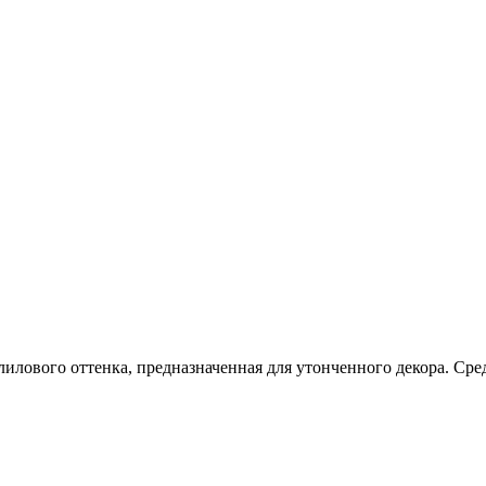
лилового оттенка, предназначенная для утонченного декора. Ср