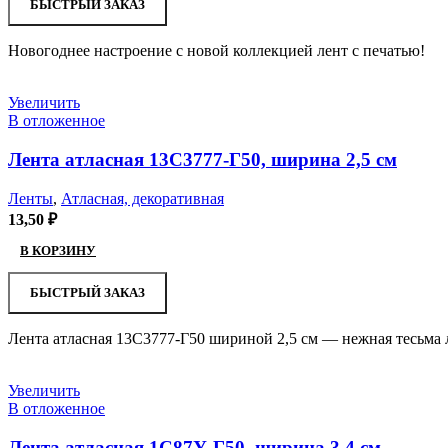
БЫСТРЫЙ ЗАКАЗ
Новогоднее настроение с новой коллекцией лент с печатью!
Увеличить
В отложенное
Лента атласная 13С3777-Г50, ширина 2,5 см
Ленты
,
Атласная, декоративная
13,50
₽
В КОРЗИНУ
БЫСТРЫЙ ЗАКАЗ
Лента атласная 13С3777-Г50 шириной 2,5 см — нежная тесьма 
Увеличить
В отложенное
Лента атласная 1С87У-Г50, ширина 3,4 см