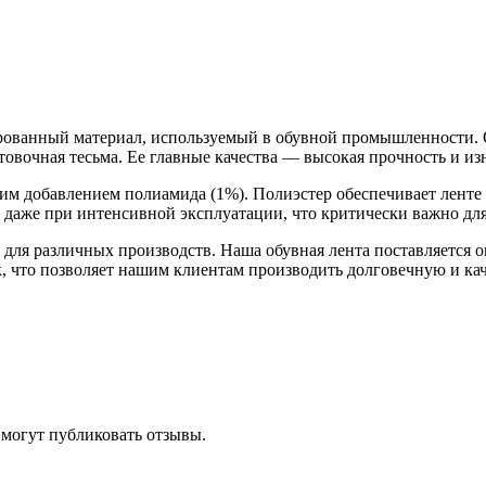
ованный материал, используемый в обувной промышленности. Он
товочная тесьма. Ее главные качества — высокая прочность и из
шим добавлением полиамида (1%). Полиэстер обеспечивает ленте
т даже при интенсивной эксплуатации, что критически важно дл
для различных производств. Наша обувная лента поставляется 
ик, что позволяет нашим клиентам производить долговечную и к
 могут публиковать отзывы.