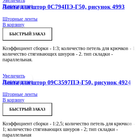
Увеличить
В отложенное
Лента для штор 0С794ПЭ-Г50, рисунок 4993
Шторные ленты
В корзину
БЫСТРЫЙ ЗАКАЗ
Коэффициент сборки - 1:3; количество петель для крючков - 1;
количество стягивающих шнуров - 2. тип складки -
параллельная.
Увеличить
В отложенное
Лента для штор 09С3597ПЭ-Г50, рисунок 4924
Шторные ленты
В корзину
БЫСТРЫЙ ЗАКАЗ
Коэффициент сборки - 1:2,5; количество петель для крючков -
1; количество стягивающих шнуров - 2; тип складки -
параллельная