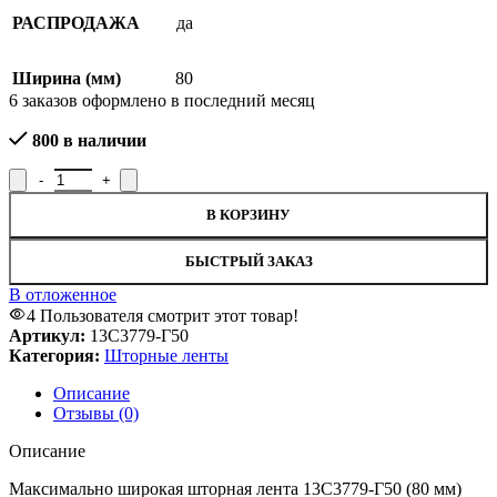
РАСПРОДАЖА
да
Ширина (мм)
80
6
заказов оформлено в последний месяц
800 в наличии
Количество товара Лента для штор 80мм, 13С3779-Г50
В КОРЗИНУ
БЫСТРЫЙ ЗАКАЗ
В отложенное
4
Пользователя смотрит этот товар!
Артикул:
13С3779-Г50
Категория:
Шторные ленты
Описание
Отзывы (0)
Описание
Максимально широкая шторная лента 13С3779-Г50 (80 мм)