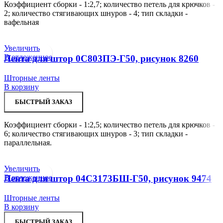
Коэффициент сборки - 1:2,7; количество петель для крючков -
2; количество стягивающих шнуров - 4; тип складки -
вафельная
Увеличить
В отложенное
Лента для штор 0С803ПЭ-Г50, рисунок 8260
Шторные ленты
В корзину
БЫСТРЫЙ ЗАКАЗ
Коэффициент сборки - 1:2,5; количество петель для крючков -
6; количество стягивающих шнуров - 3; тип складки -
параллельная.
Увеличить
В отложенное
Лента для штор 04С3173БШ-Г50, рисунок 9474
Шторные ленты
В корзину
БЫСТРЫЙ ЗАКАЗ