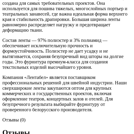
создана для самых требовательных проектов. Она
используется для пошива тяжелых, многослойных портьер и
театральных занавесей, где важна идеальная форма верхнего
края и стабильность драпировки. Большая ширина ленты
равномерно распределяет нагрузку и предотвращает
деформацию ткани.
Состав ленты — 97% полиэстер и 3% полиамид —
обеспечивает исключительную прочность и
формоустойчивость. Полиэстер не дает усадку и не
вытягивается, сохраняя безупречный вид шторы на долгие
годы. Это фурнитура премиум-класса для создания
текстильных изделий высочайшего уровня.
Компания «Лентабел» является поставщиком
профессиональных решений для швейной индустрии. Наши
сверхширокие ленты закупаются оптом для крупных
коммерческих и государственных проектов, включая
оформление театров, концертных залов и отелей. Для
безупречного результата выбирайте фурнитуру от
проверенного белорусского производителя.
Отзывы (0)
Отзывы