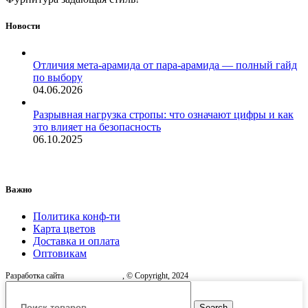
Новости
Отличия мета-арамида от пара-арамида — полный гайд
по выбору
04.06.2026
Разрывная нагрузка стропы: что означают цифры и как
это влияет на безопасность
06.10.2025
Важно
Политика конф-ти
Карта цветов
Доставка и оплата
Оптовикам
Разработка сайта
, © Copyright, 2024
Search