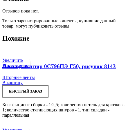
Отзывов пока нет.
Только зарегистрированные клиенты, купившие данный
товар, могут публиковать отзывы.
Похожие
Увеличить
В отложенное
Лента для штор 0С796ПЭ-Г50, рисунок 8143
Шторные ленты
В корзину
БЫСТРЫЙ ЗАКАЗ
Коэффициент сборки - 1:2,5; количество петель для крючков -
1; количество стягивающих шнуров - 1, тип складки -
параллельная