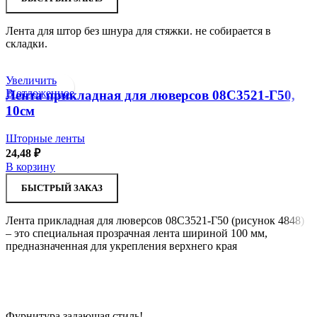
Лента для штор без шнура для стяжки. не собирается в
складки.
Увеличить
В отложенное
Лента прикладная для люверсов 08С3521-Г50,
10см
Шторные ленты
24,48
₽
В корзину
БЫСТРЫЙ ЗАКАЗ
Лента прикладная для люверсов 08С3521-Г50 (рисунок 4848)
– это специальная прозрачная лента шириной 100 мм,
предназначенная для укрепления верхнего края
Фурнитура задающая стиль!