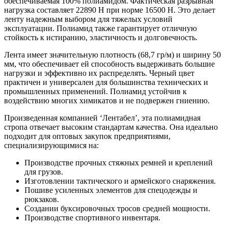
обеспечиваемая 100% полиамидом. Фактическая разрывная
нагрузка составляет 22890 H при норме 16500 H. Это делает
ленту надежным выбором для тяжелых условий
эксплуатации. Полиамид также гарантирует отличную
стойкость к истиранию, эластичность и долговечность.
Лента имеет значительную плотность (68,7 гр/м) и ширину 50
мм, что обеспечивает ей способность выдерживать большие
нагрузки и эффективно их распределять. Черный цвет
практичен и универсален для большинства технических и
промышленных применений. Полиамид устойчив к
воздействию многих химикатов и не подвержен гниению.
Произведенная компанией ‘Лентабел’, эта полиамидная
стропа отвечает высоким стандартам качества. Она идеально
подходит для оптовых закупок предприятиями,
специализирующимися на:
Производстве прочных стяжных ремней и креплений
для грузов.
Изготовлении тактического и армейского снаряжения.
Пошиве усиленных элементов для спецодежды и
рюкзаков.
Создании буксировочных тросов средней мощности.
Производстве спортивного инвентаря.