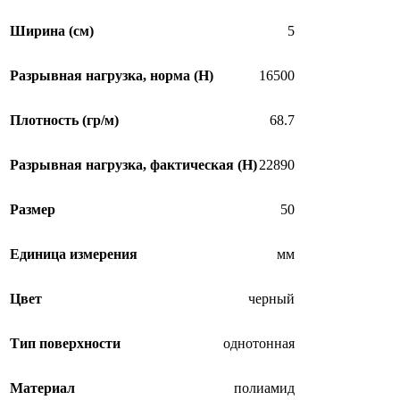
Ширина (см)
5
Разрывная нагрузка, норма (H)
16500
Плотность (гр/м)
68.7
Разрывная нагрузка, фактическая (H)
22890
Размер
50
Единица измерения
мм
Цвет
черный
Тип поверхности
однотонная
Материал
полиамид