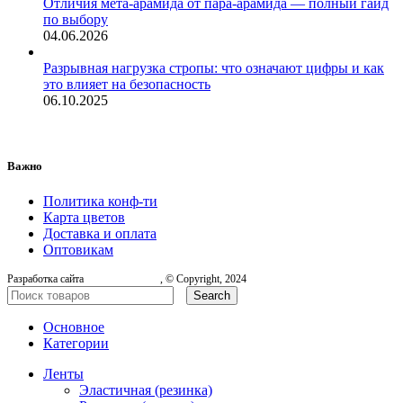
Отличия мета-арамида от пара-арамида — полный гайд
по выбору
04.06.2026
Разрывная нагрузка стропы: что означают цифры и как
это влияет на безопасность
06.10.2025
Важно
Политика конф-ти
Карта цветов
Доставка и оплата
Оптовикам
Разработка сайта
, © Copyright, 2024
Search
Основное
Категории
Ленты
Эластичная (резинка)