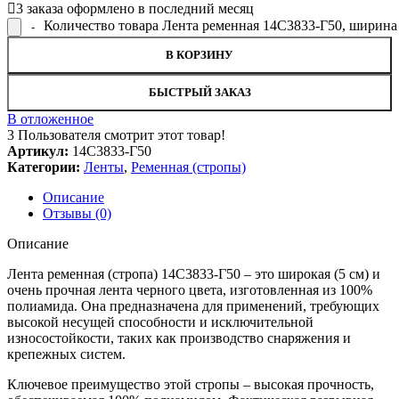
3
заказа оформлено в последний месяц
Количество товара Лента ременная 14С3833-Г50, ширина
В КОРЗИНУ
БЫСТРЫЙ ЗАКАЗ
В отложенное
3
Пользователя смотрит этот товар!
Артикул:
14С3833-Г50
Категории:
Ленты
,
Ременная (стропы)
Описание
Отзывы (0)
Описание
Лента ременная (стропа) 14С3833-Г50 – это широкая (5 см) и
очень прочная лента черного цвета, изготовленная из 100%
полиамида. Она предназначена для применений, требующих
высокой несущей способности и исключительной
износостойкости, таких как производство снаряжения и
крепежных систем.
Ключевое преимущество этой стропы – высокая прочность,