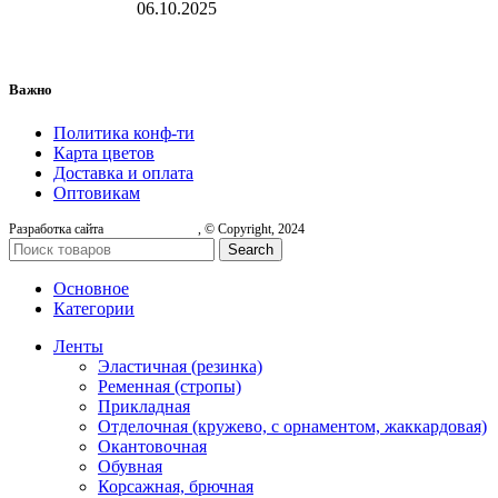
06.10.2025
Важно
Политика конф-ти
Карта цветов
Доставка и оплата
Оптовикам
Разработка сайта
, © Copyright, 2024
Search
Основное
Категории
Ленты
Эластичная (резинка)
Ременная (стропы)
Прикладная
Отделочная (кружево, с орнаментом, жаккардовая)
Окантовочная
Обувная
Корсажная, брючная