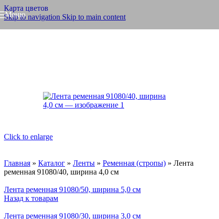
Карта цветов
Меню
Skip to navigation
Skip to main content
Click to enlarge
Главная
»
Каталог
»
Ленты
»
Ременная (стропы)
»
Лента
ременная 91080/40, ширина 4,0 см
Лента ременная 91080/50, ширина 5,0 см
Назад к товарам
SALE
Лента ременная 91080/30, ширина 3,0 см