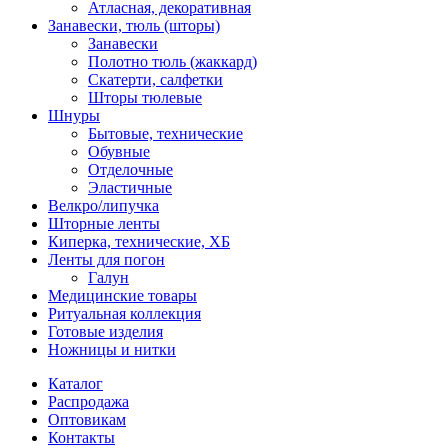
Атласная, декоративная
Занавески, тюль (шторы)
Занавески
Полотно тюль (жаккард)
Скатерти, салфетки
Шторы тюлевые
Шнуры
Бытовые, технические
Обувные
Отделочные
Эластичные
Велкро/липучка
Шторные ленты
Киперка, технические, ХБ
Ленты для погон
Галун
Медицинские товары
Ритуальная коллекция
Готовые изделия
Ножницы и нитки
Каталог
Распродажа
Оптовикам
Контакты