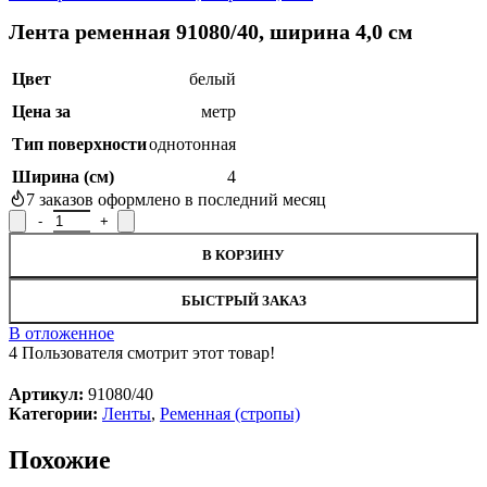
Лента ременная 91080/40, ширина 4,0 см
Цвет
белый
Цена за
метр
Тип поверхности
однотонная
Ширина (см)
4
7
заказов оформлено в последний месяц
Количество товара Лента ременная 91080/40, ширина 4,0 см
В КОРЗИНУ
БЫСТРЫЙ ЗАКАЗ
В отложенное
4
Пользователя смотрит этот товар!
Артикул:
91080/40
Категории:
Ленты
,
Ременная (стропы)
Похожие