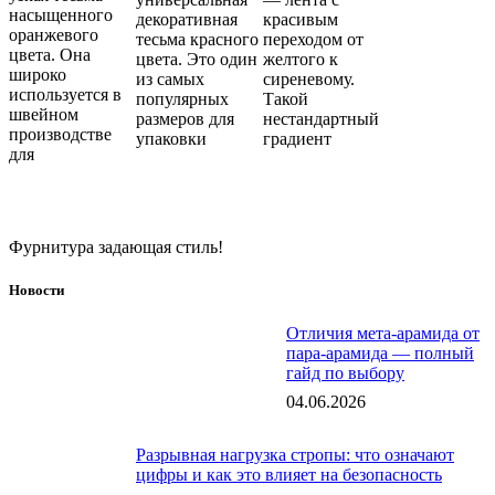
насыщенного
декоративная
красивым
оранжевого
тесьма красного
переходом от
цвета. Она
цвета. Это один
желтого к
широко
из самых
сиреневому.
используется в
популярных
Такой
швейном
размеров для
нестандартный
производстве
упаковки
градиент
для
Фурнитура задающая стиль!
Новости
Отличия мета-арамида от
пара-арамида — полный
гайд по выбору
04.06.2026
Разрывная нагрузка стропы: что означают
цифры и как это влияет на безопасность