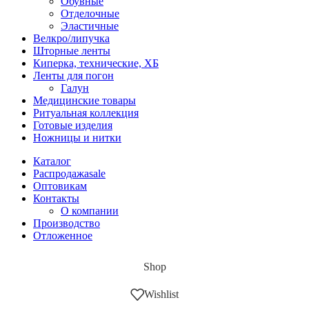
Обувные
Отделочные
Эластичные
Велкро/липучка
Шторные ленты
Киперка, технические, ХБ
Ленты для погон
Галун
Медицинские товары
Ритуальная коллекция
Готовые изделия
Ножницы и нитки
Каталог
Распродажа
sale
Оптовикам
Контакты
О компании
Производство
Отложенное
Shop
Wishlist