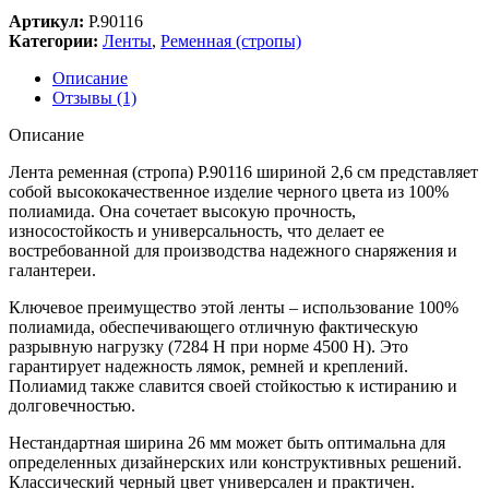
Артикул:
Р.90116
Категории:
Ленты
,
Ременная (стропы)
Описание
Отзывы (1)
Описание
Лента ременная (стропа) Р.90116 шириной 2,6 см представляет
собой высококачественное изделие черного цвета из 100%
полиамида. Она сочетает высокую прочность,
износостойкость и универсальность, что делает ее
востребованной для производства надежного снаряжения и
галантереи.
Ключевое преимущество этой ленты – использование 100%
полиамида, обеспечивающего отличную фактическую
разрывную нагрузку (7284 H при норме 4500 H). Это
гарантирует надежность лямок, ремней и креплений.
Полиамид также славится своей стойкостью к истиранию и
долговечностью.
Нестандартная ширина 26 мм может быть оптимальна для
определенных дизайнерских или конструктивных решений.
Классический черный цвет универсален и практичен.