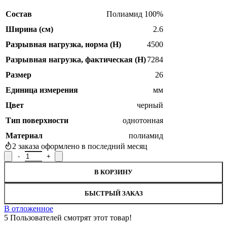
Состав
Полиамид 100%
Ширина (см)
2.6
Разрывная нагрузка, норма (H)
4500
Разрывная нагрузка, фактическая (H)
7284
Размер
26
Единица измерения
мм
Цвет
черный
Тип поверхности
однотонная
Материал
полиамид
2
заказа оформлено в последний месяц
Количество товара Лента ременная Р.90116, ширина 2,6 см
В КОРЗИНУ
БЫСТРЫЙ ЗАКАЗ
В отложенное
5
Пользователей смотрят этот товар!