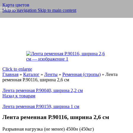
Карта цветов
Меню
Skip to navigation
Skip to main content
Click to enlarge
Главная
»
Каталог
»
Ленты
»
Ременная (стропы)
»
Лента
ременная Р.90116, ширина 2,6 см
Лента ременная Р.90040, ширина 2,2 см
Назад к товарам
Лента ременная Р.90159, ширина 1 см
Лента ременная Р.90116, ширина 2,6 см
Разрывная нагрузка (не менее) 4500н (450кг)