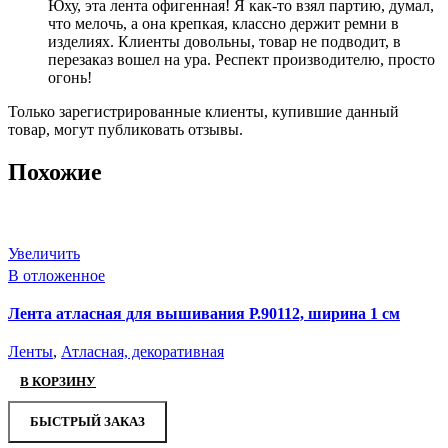
Юху, эта лента офигенная! Я как-то взял партию, думал,
что мелочь, а она крепкая, классно держит ремни в
изделиях. Клиенты довольны, товар не подводит, в
перезаказ вошел на ура. Респект производителю, просто
огонь!
Только зарегистрированные клиенты, купившие данный
товар, могут публиковать отзывы.
Похожие
Увеличить
В отложенное
Лента атласная для вышивания Р.90112, ширина 1 см
Ленты
,
Атласная, декоративная
В КОРЗИНУ
БЫСТРЫЙ ЗАКАЗ