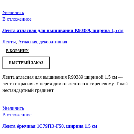
Увеличить
В отложенное
Лента атласная для вышивания Р.90389, ширина 1,5 см
Ленты
,
Атласная, декоративная
В КОРЗИНУ
БЫСТРЫЙ ЗАКАЗ
Лента атласная для вышивания Р.90389 шириной 1,5 см —
лента с красивым переходом от желтого к сиреневому. Такой
нестандартный градиент
Увеличить
В отложенное
Лента брючная 1С79ПЭ-Г50, ширина 1,5 см