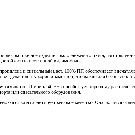
бой высокопрочное изделие ярко-оранжевого цвета, изготовленн
одостойкостью и отличной видимостью.
липропилена и сигнальный цвет. 100% ПП обеспечивает впечатл
цвет делает ленту хорошо заметной, что важно для безопасности.
 химикатов. Ширина 40 мм способствует хорошему распределени
порта или спасательного оборудования.
еновая стропа гарантирует высокое качество. Она является отл