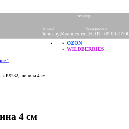
РОЗНИЦА
E-mail
Часы работы
lenta-by@yandex.ru
ПН-ПТ: 09:00-17:0
OZON
WILDBERRIES
ая Р.9532, ширина 4 см
ина 4 см