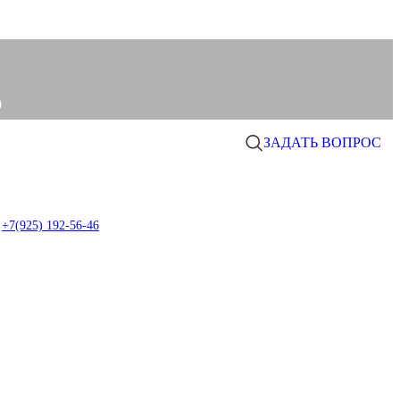
0
ЗАДАТЬ ВОПРОС
0
item
+7(925) 192-56-46