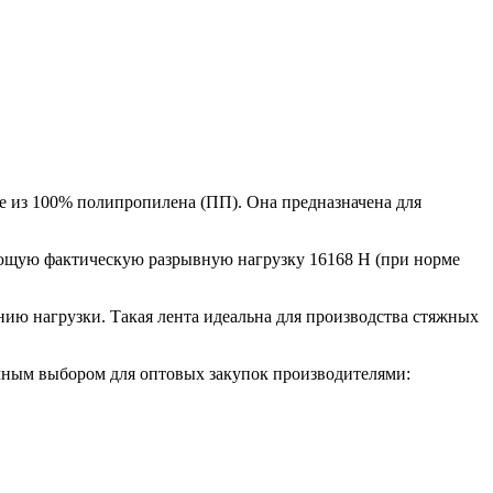
ое из 100% полипропилена (ПП). Она предназначена для
яющую фактическую разрывную нагрузку 16168 H (при норме
ю нагрузки. Такая лента идеальна для производства стяжных
ичным выбором для оптовых закупок производителями: