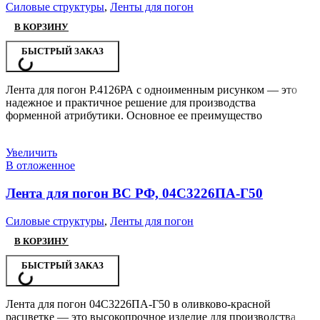
Силовые структуры
,
Ленты для погон
В КОРЗИНУ
БЫСТРЫЙ ЗАКАЗ
Лента для погон Р.4126РА с одноименным рисунком — это
надежное и практичное решение для производства
форменной атрибутики. Основное ее преимущество
Увеличить
В отложенное
Лента для погон ВС РФ, 04С3226ПА-Г50
Силовые структуры
,
Ленты для погон
В КОРЗИНУ
БЫСТРЫЙ ЗАКАЗ
Лента для погон 04С3226ПА-Г50 в оливково-красной
расцветке — это высокопрочное изделие для производства