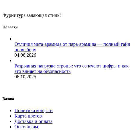
Фурнитура задающая стиль!
Новости
Отличия мета-арамида от пара-арамида — полный гайд
по выбору
04.06.2026
Разрывная нагрузка стропы: что означают цифры и как
это влияет на безопасность
06.10.2025
Важно
Политика конф-ти
Карта цветов
Доставка и оплата
Оптовикам