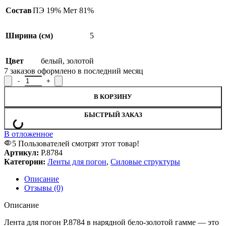
Состав
ПЭ 19% Мет 81%
Ширина (см)
5
Цвет
белый
,
золотой
7
заказов оформлено в последний месяц
Количество товара Лента для погон, Р.8784
В КОРЗИНУ
БЫСТРЫЙ ЗАКАЗ
В отложенное
5
Пользователей смотрят этот товар!
Артикул:
Р.8784
Категории:
Ленты для погон
,
Силовые структуры
Описание
Отзывы (0)
Описание
Лента для погон Р.8784 в нарядной бело-золотой гамме — это