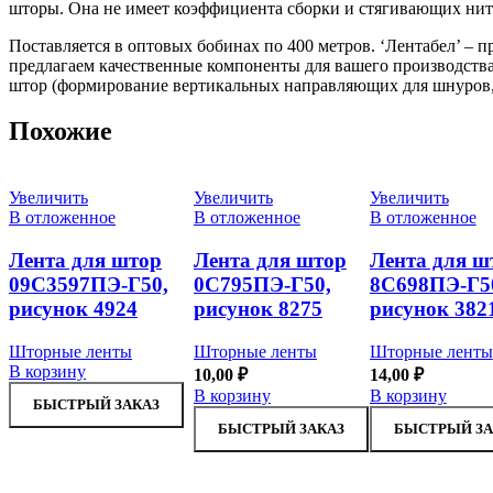
шторы. Она не имеет коэффициента сборки и стягивающих ните
Поставляется в оптовых бобинах по 400 метров. ‘Лентабел’ 
предлагаем качественные компоненты для вашего производств
штор (формирование вертикальных направляющих для шнуров,
Похожие
Увеличить
Увеличить
Увеличить
В отложенное
В отложенное
В отложенное
Лента для штор
Лента для штор
Лента для ш
09С3597ПЭ-Г50,
0С795ПЭ-Г50,
8С698ПЭ-Г5
рисунок 4924
рисунок 8275
рисунок 382
Шторные ленты
Шторные ленты
Шторные ленты
В корзину
10,00
₽
14,00
₽
В корзину
В корзину
БЫСТРЫЙ ЗАКАЗ
БЫСТРЫЙ ЗАКАЗ
БЫСТРЫЙ ЗА