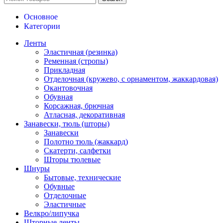
Основное
Категории
Ленты
Эластичная (резинка)
Ременная (стропы)
Прикладная
Отделочная (кружево, с орнаментом, жаккардовая)
Окантовочная
Обувная
Корсажная, брючная
Атласная, декоративная
Занавески, тюль (шторы)
Занавески
Полотно тюль (жаккард)
Скатерти, салфетки
Шторы тюлевые
Шнуры
Бытовые, технические
Обувные
Отделочные
Эластичные
Велкро/липучка
Шторные ленты