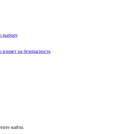
о выбору
о влияет на безопасность
отите найти.