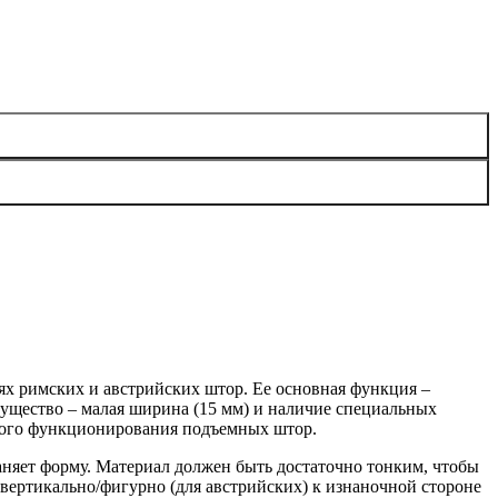
иях римских и австрийских штор. Ее основная функция –
мущество – малая ширина (15 мм) и наличие специальных
ного функционирования подъемных штор.
аняет форму. Материал должен быть достаточно тонким, чтобы
 вертикально/фигурно (для австрийских) к изнаночной стороне