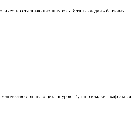
количество стягивающих шнуров - 3; тип складки - бантовая
; количество стягивающих шнуров - 4; тип складки - вафельная