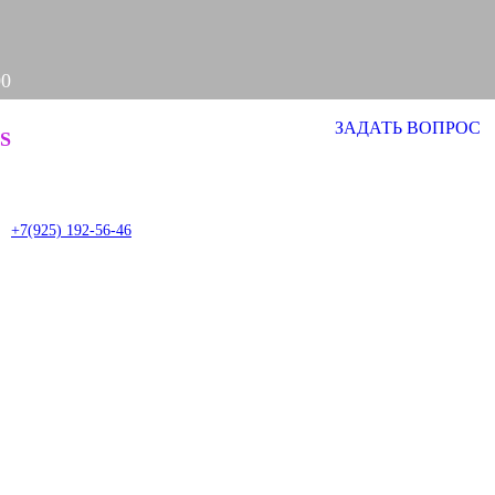
00
ЗАДАТЬ ВОПРОС
S
it
+7(925) 192-56-46