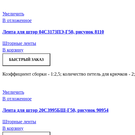
Увеличить
В отложенное
Лента для штор 04С3173ПЭ-Г50, рисунок 8110
Шторные ленты
В корзину
БЫСТРЫЙ ЗАКАЗ
Коэффициент сборки - 1:2,5; количество петель для крючков - 2
Увеличить
В отложенное
Лента для штор 20С3995БШ-Г50, рисунок 90954
Шторные ленты
В корзину