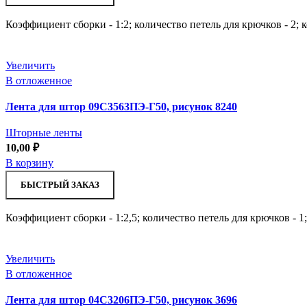
Коэффициент сборки - 1:2; количество петель для крючков - 2; 
Увеличить
В отложенное
Лента для штор 09С3563ПЭ-Г50, рисунок 8240
Шторные ленты
10,00
₽
В корзину
БЫСТРЫЙ ЗАКАЗ
Коэффициент сборки - 1:2,5; количество петель для крючков - 1
Увеличить
В отложенное
Лента для штор 04С3206ПЭ-Г50, рисунок 3696