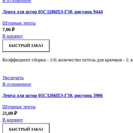
В отложенное
Лента для штор 05С3286ПЭ-Г50, рисунок 9444
Шторные ленты
7,00
₽
В корзину
БЫСТРЫЙ ЗАКАЗ
Коэффициент сборки - 1:6; количество петель для крючков - 1;
Увеличить
В отложенное
Лента для штор 05С3266ПЭ-Г50, рисунок 3906
Шторные ленты
21,00
₽
В корзину
БЫСТРЫЙ ЗАКАЗ