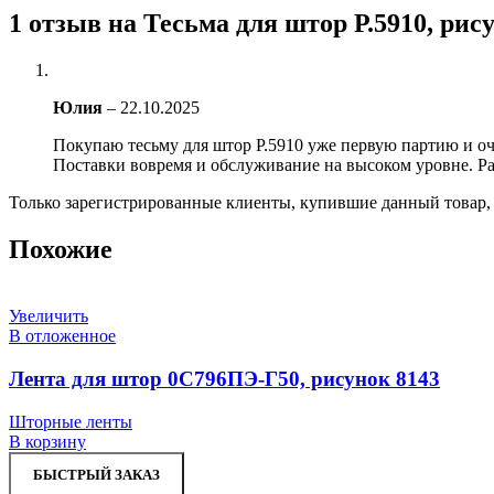
1 отзыв на
Тесьма для штор Р.5910, рис
Юлия
–
22.10.2025
Покупаю тесьму для штор Р.5910 уже первую партию и оч
Поставки вовремя и обслуживание на высоком уровне. Рад
Только зарегистрированные клиенты, купившие данный товар,
Похожие
Увеличить
В отложенное
Лента для штор 0С796ПЭ-Г50, рисунок 8143
Шторные ленты
В корзину
БЫСТРЫЙ ЗАКАЗ