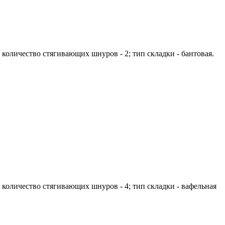
; количество стягивающих шнуров - 2; тип складки - бантовая.
; количество стягивающих шнуров - 4; тип складки - вафельная