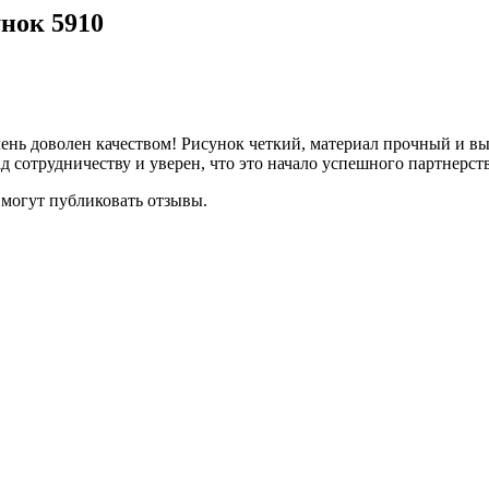
унок 5910
ень доволен качеством! Рисунок четкий, материал прочный и вы
 сотрудничеству и уверен, что это начало успешного партнерст
 могут публиковать отзывы.