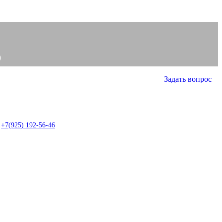
0
Задать вопрос
0
item
+7(925) 192-56-46