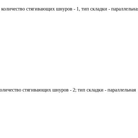
; количество стягивающих шнуров - 1, тип складки - параллельна
 количество стягивающих шнуров - 2; тип складки - параллельная