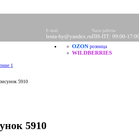
E-mail
Часы работы
lenta-by@yandex.ru
ПН-ПТ: 09:00-17:0
OZON
розница
WILDBERRIES
 рисунок 5910
сунок 5910