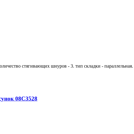
количество стягивающих шнуров - 3. тип складки - параллельная.
сунок 08С3528