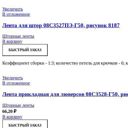
Увеличить
В отложенное
Лента для штор 08С3527ПЭ-Г50, рисунок 8187
Шторные ленты
В корзину
БЫСТРЫЙ ЗАКАЗ
Коэффициент сборки - 1:3; количество петель для крючков - 6; 
Увеличить
В отложенное
Лента прикладная для люверсов 08С3528-Г50, ри
Шторные ленты
66,20
₽
В корзину
БЫСТРЫЙ ЗАКАЗ