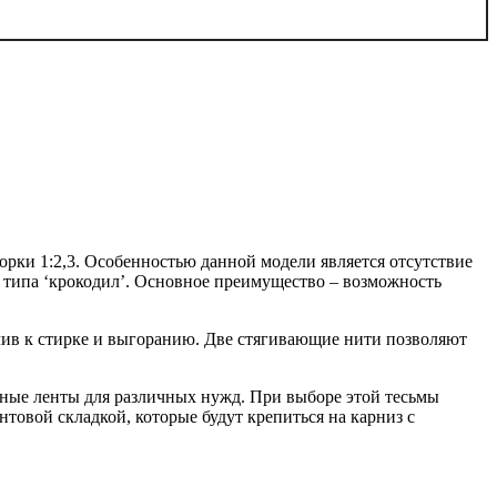
орки 1:2,3. Особенностью данной модели является отсутствие
в типа ‘крокодил’. Основное преимущество – возможность
йчив к стирке и выгоранию. Две стягивающие нити позволяют
енные ленты для различных нужд. При выборе этой тесьмы
товой складкой, которые будут крепиться на карниз с