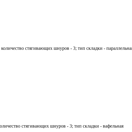
; количество стягивающих шнуров - 3; тип складки - параллельна
 количество стягивающих шнуров - 3; тип складки - вафельная