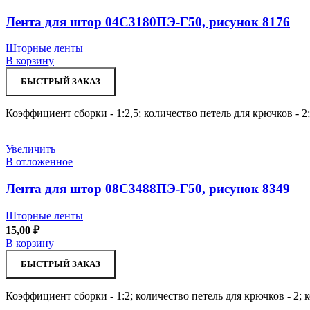
Лента для штор 04С3180ПЭ-Г50, рисунок 8176
Шторные ленты
В корзину
БЫСТРЫЙ ЗАКАЗ
Коэффициент сборки - 1:2,5; количество петель для крючков - 2
Увеличить
В отложенное
Лента для штор 08С3488ПЭ-Г50, рисунок 8349
Шторные ленты
15,00
₽
В корзину
БЫСТРЫЙ ЗАКАЗ
Коэффициент сборки - 1:2; количество петель для крючков - 2;