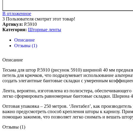
В отложенное
3
Пользователя смотрит этот товар!
Артикул:
Р.5910
Категория:
Шторные ленты
Описание
Отзывы (1)
Описание
Тесьма для штор Р.5910 (рисунок 5910) шириной 40 мм предна
петель для крючков, что подразумевает использование альтер
создать элегантные бантовые складки с умеренным коэффициент
Лента, вероятно, изготовлена из полиэстера, обеспечивающег
легко сформировать равномерные бантовые складки. Ширина 4
Оптовая упаковка – 250 метров. ‘Лентабел’, как производите
важно предусмотреть способ крепления шторы к карнизу. Приме
помощью зажимов, что позволяет легко снимать и вешать штору
Отзывы (1)