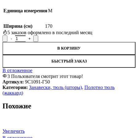
Единица измерения
М
Ширина (см)
170
5
заказов оформлено в последний месяц
Количество товара Полотно гардинное 9С1091-Г50, рисунок 14
В КОРЗИНУ
БЫСТРЫЙ ЗАКАЗ
В отложенное
3
Пользователя смотрит этот товар!
Артикул:
9С1091-Г50
Категории:
Занавески, тюль (шторы)
,
Полотно тюль
(жаккард)
Похожие
Увеличить
В отложенное