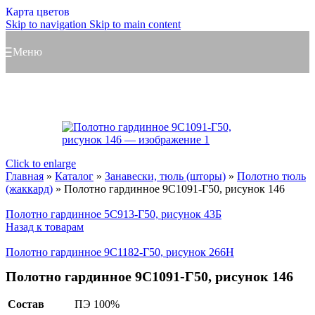
Карта цветов
Skip to navigation
Skip to main content
Меню
Click to enlarge
Главная
»
Каталог
»
Занавески, тюль (шторы)
»
Полотно тюль
(жаккард)
»
Полотно гардинное 9С1091-Г50, рисунок 146
Полотно гардинное 5С913-Г50, рисунок 43Б
Назад к товарам
Полотно гардинное 9С1182-Г50, рисунок 266Н
Полотно гардинное 9С1091-Г50, рисунок 146
Состав
ПЭ 100%