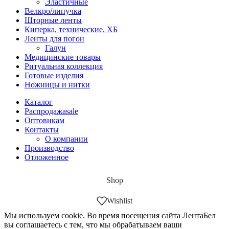
Эластичные
Велкро/липучка
Шторные ленты
Киперка, технические, ХБ
Ленты для погон
Галун
Медицинские товары
Ритуальная коллекция
Готовые изделия
Ножницы и нитки
Каталог
Распродажа
sale
Оптовикам
Контакты
О компании
Производство
Отложенное
Shop
Wishlist
Мы используем cookie. Во время посещения сайта ЛентаБел
вы соглашаетесь с тем, что мы обрабатываем ваши