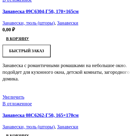
Занавеска 09С6304-Г50, 170×165см
Занавески, тюль (шторы)
,
Занавески
0,00
₽
В КОРЗИНУ
БЫСТРЫЙ ЗАКАЗ
Занавеска с романтичными ромашками на небольшое окно.
подойдет для кухонного окна, детской комнаты, загородного
домика.
Увеличить
В отложенное
Занавеска 08С6262-Г50, 165×170см
Занавески, тюль (шторы)
,
Занавески
В КОРЗИНУ