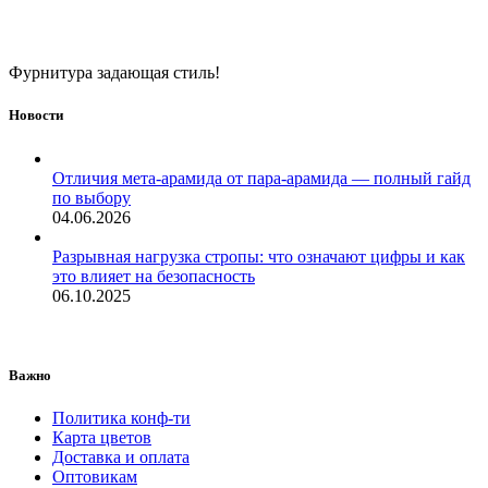
Фурнитура задающая стиль!
Новости
Отличия мета-арамида от пара-арамида — полный гайд
по выбору
04.06.2026
Разрывная нагрузка стропы: что означают цифры и как
это влияет на безопасность
06.10.2025
Важно
Политика конф-ти
Карта цветов
Доставка и оплата
Оптовикам