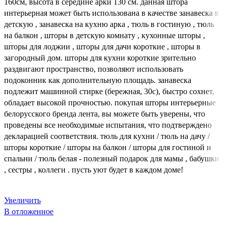
160см, высота в середине арки 130 см. данная штора
интерьерная может быть использована в качестве занавеска в
детскую , занавеска на кухню арка , тюль в гостиную , тюль
на балкон , шторы в детскую комнату , кухонные шторы ,
шторы для лоджии , шторы для дачи короткие , шторы в
загородный дом. шторы для кухни короткие зрительно
раздвигают пространство, позволяют использовать
подоконник как дополнительную площадь. занавеска
подлежит машинной стирке (бережная, 30с), быстро сохнет,
обладает высокой прочностью. покупая шторы интерьерные
белорусского бренда лента, вы можете быть уверены, что
проведены все необходимые испытания, что подтверждено
декларацией соответствия. тюль для кухни / тюль на дачу /
шторы короткие / шторы на балкон / шторы для гостиной и
спальни / тюль белая - полезный подарок для мамы , бабушки
, сестры , коллеги . пусть уют будет в каждом доме!
Увеличить
В отложенное