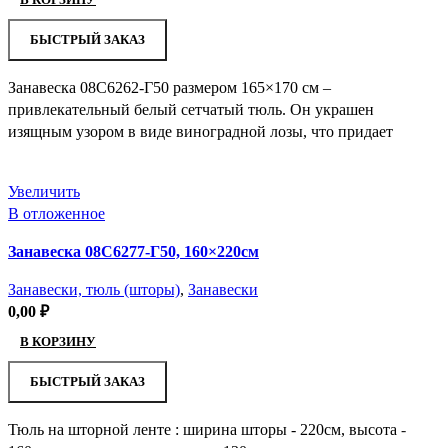
БЫСТРЫЙ ЗАКАЗ
Занавеска 08С6262-Г50 размером 165×170 см –
привлекательный белый сетчатый тюль. Он украшен
изящным узором в виде виноградной лозы, что придает
Увеличить
В отложенное
Занавеска 08С6277-Г50, 160×220см
Занавески, тюль (шторы)
,
Занавески
0,00
₽
В КОРЗИНУ
БЫСТРЫЙ ЗАКАЗ
Тюль на шторной ленте : ширина шторы - 220см, высота -