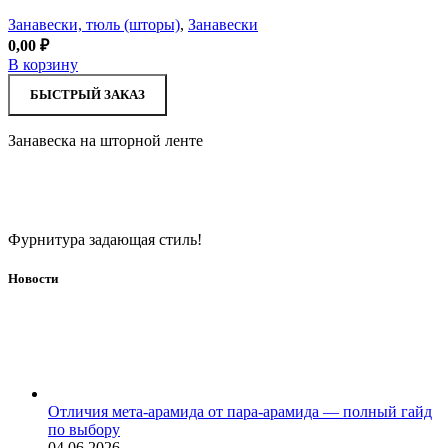
Занавески, тюль (шторы)
,
Занавески
0,00
₽
В корзину
БЫСТРЫЙ ЗАКАЗ
Занавеска на шторной ленте
Фурнитура задающая стиль!
Новости
Отличия мета-арамида от пара-арамида — полный гайд
по выбору
04.06.2026