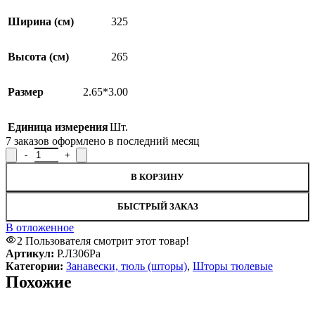
Ширина (см)
325
Высота (см)
265
Размер
2.65*3.00
Единица измерения
Шт.
7
заказов оформлено в последний месяц
Количество товара Штора Р.Л306Ра, 265x300см
В КОРЗИНУ
БЫСТРЫЙ ЗАКАЗ
В отложенное
2
Пользователя смотрит этот товар!
Артикул:
Р.Л306Ра
Категории:
Занавески, тюль (шторы)
,
Шторы тюлевые
Похожие