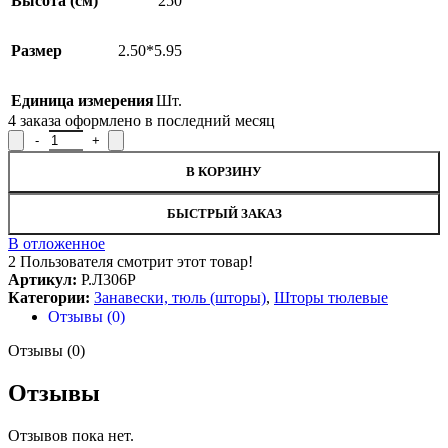
Высота (см)
250
Размер
2.50*5.95
Единица измерения
Шт.
4
заказа оформлено в последний месяц
Количество товара Штора Р.Л306Р, 250x595см
В КОРЗИНУ
БЫСТРЫЙ ЗАКАЗ
В отложенное
2
Пользователя смотрит этот товар!
Артикул:
Р.Л306Р
Категории:
Занавески, тюль (шторы)
,
Шторы тюлевые
Отзывы (0)
Отзывы (0)
Отзывы
Отзывов пока нет.