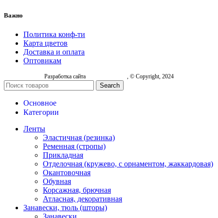
Важно
Политика конф-ти
Карта цветов
Доставка и оплата
Оптовикам
Разработка сайта
, © Copyright, 2024
Search
Основное
Категории
Ленты
Эластичная (резинка)
Ременная (стропы)
Прикладная
Отделочная (кружево, с орнаментом, жаккардовая)
Окантовочная
Обувная
Корсажная, брючная
Атласная, декоративная
Занавески, тюль (шторы)
Занавески