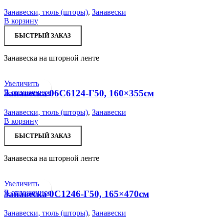
Занавески, тюль (шторы)
,
Занавески
В корзину
БЫСТРЫЙ ЗАКАЗ
Занавеска на шторной ленте
Увеличить
В отложенное
Занавеска 06С6124-Г50, 160×355см
Занавески, тюль (шторы)
,
Занавески
В корзину
БЫСТРЫЙ ЗАКАЗ
Занавеска на шторной ленте
Увеличить
В отложенное
Занавеска 0С1246-Г50, 165×470см
Занавески, тюль (шторы)
,
Занавески