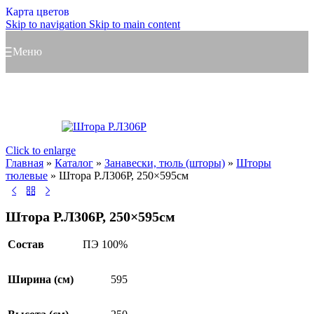
Карта цветов
Skip to navigation
Skip to main content
Меню
Click to enlarge
Главная
»
Каталог
»
Занавески, тюль (шторы)
»
Шторы
тюлевые
»
Штора Р.Л306Р, 250×595см
Штора Р.Л306Р, 250×595см
Состав
ПЭ 100%
Ширина (см)
595