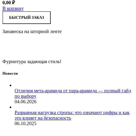
0,00
₽
В корзину
БЫСТРЫЙ ЗАКАЗ
Занавеска на шторной ленте
Фурнитура задающая стиль!
Новости
Отличия мета-арамида от пара-арамида — полный гайд
по выбору
04.06.2026
Разрывная нагрузка стропы: что означают цифры и как
это влияет на безопасность
06.10.2025