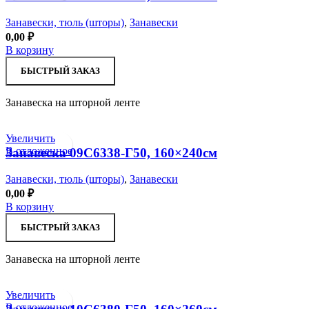
Занавески, тюль (шторы)
,
Занавески
0,00
₽
В корзину
БЫСТРЫЙ ЗАКАЗ
Занавеска на шторной ленте
Увеличить
В отложенное
Занавеска 09С6338-Г50, 160×240см
Занавески, тюль (шторы)
,
Занавески
0,00
₽
В корзину
БЫСТРЫЙ ЗАКАЗ
Занавеска на шторной ленте
Увеличить
В отложенное